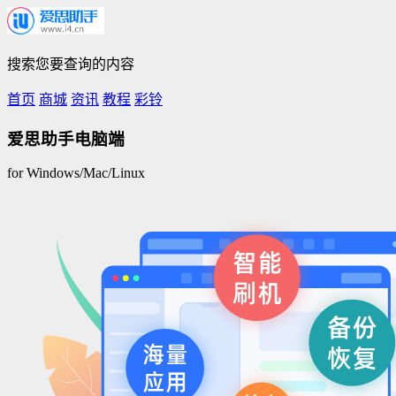
搜索您要查询的内容
首页
商城
资讯
教程
彩铃
爱思助手电脑端
for Windows/Mac/Linux