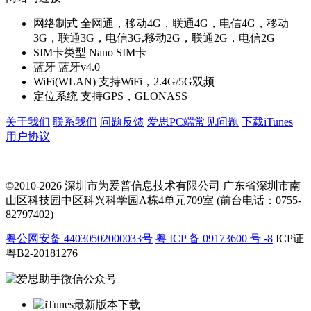
网络制式
全网通，移动4G，联通4G，电信4G，移动
3G，联通3G，电信3G,移动2G，联通2G，电信2G
SIM卡类型
Nano SIM卡
蓝牙
蓝牙v4.0
WiFi(WLAN)
支持WiFi，2.4G/5G双频
定位系统
支持GPS，GLONASS
关于我们
联系我们
问题反馈
爱思PC端常见问题
下载iTunes
用户协议
©2010-2026 深圳市为爱普信息技术有限公司
广东省深圳市南
山区科技园中区科兴科学园A栋4单元709室 (前台电话：0755-
82797402)
粤公网安备 44030502000033号
粤 ICP 备 09173600 号 -8
ICP证
粤B2-20181276