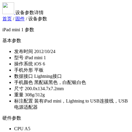
设备参数详情
首页
/
固件
/
设备参数
iPad mini 1 参数
基本参数
发布时间
2012/10/24
型号
iPad mini 1
操作系统
iOS 6
手机外形
平板
数据接口
Lightning接口
手机颜色
黑配碳黑色，白配银白色
尺寸
200.0x134.7x7.2mm
重量
308g/312g
标注配置
装有iPad mini，Lightning to USB连接线，USB
电源适配器
硬件参数
CPU
A5