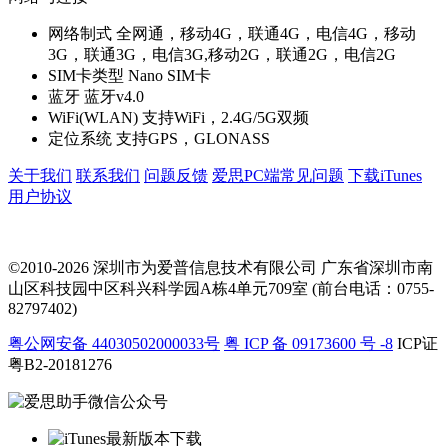
网络制式
全网通，移动4G，联通4G，电信4G，移动
3G，联通3G，电信3G,移动2G，联通2G，电信2G
SIM卡类型
Nano SIM卡
蓝牙
蓝牙v4.0
WiFi(WLAN)
支持WiFi，2.4G/5G双频
定位系统
支持GPS，GLONASS
关于我们
联系我们
问题反馈
爱思PC端常见问题
下载iTunes
用户协议
©2010-2026 深圳市为爱普信息技术有限公司
广东省深圳市南
山区科技园中区科兴科学园A栋4单元709室 (前台电话：0755-
82797402)
粤公网安备 44030502000033号
粤 ICP 备 09173600 号 -8
ICP证
粤B2-20181276