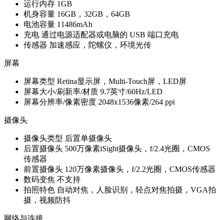
运行内存
1GB
机身容量
16GB，32GB，64GB
电池容量
11486mAh
充电
通过电源适配器或电脑的 USB 端口充电
传感器
加速感应，陀螺仪，环境光传
屏幕
屏幕类型
Retina显示屏，Multi-Touch屏，LED屏
屏幕大小/刷新率/材质
9.7英寸/60Hz/LED
屏幕分辨率/像素密度
2048x1536像素/264 ppi
摄像头
摄像头类型
后置单摄像头
后置摄像头
500万像素iSight摄像头，f/2.4光圈，CMOS
传感器
前置摄像头
120万像素摄像头，f/2.2光圈，CMOS传感器
数码变焦
不支持
拍照特色
自动对焦，人脸识别，轻点对焦拍摄，VGA拍
摄，视频防抖
网络与连接