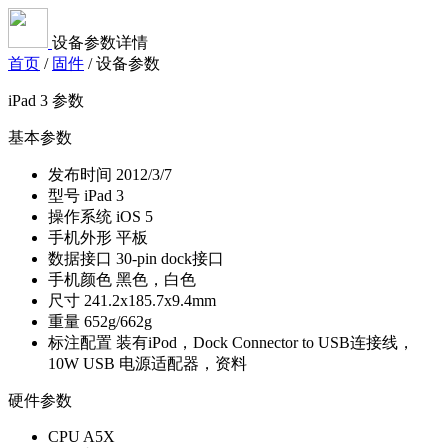
设备参数详情
首页
/
固件
/
设备参数
iPad 3 参数
基本参数
发布时间
2012/3/7
型号
iPad 3
操作系统
iOS 5
手机外形
平板
数据接口
30-pin dock接口
手机颜色
黑色，白色
尺寸
241.2x185.7x9.4mm
重量
652g/662g
标注配置
装有iPod，Dock Connector to USB连接线，
10W USB 电源适配器，资料
硬件参数
CPU
A5X