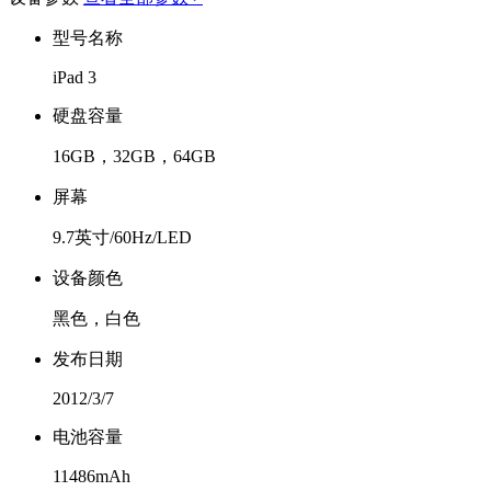
型号名称
iPad 3
硬盘容量
16GB，32GB，64GB
屏幕
9.7英寸/60Hz/LED
设备颜色
黑色，白色
发布日期
2012/3/7
电池容量
11486mAh