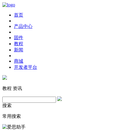
首页
产品中心
固件
教程
新闻
商城
开发者平台
教程
资讯
搜索
常用搜索