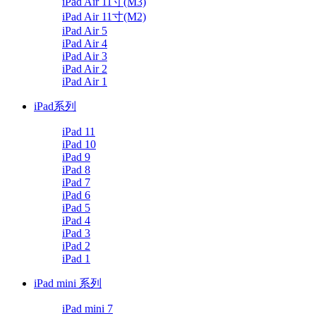
iPad Air 11寸(M3)
iPad Air 11寸(M2)
iPad Air 5
iPad Air 4
iPad Air 3
iPad Air 2
iPad Air 1
iPad系列
iPad 11
iPad 10
iPad 9
iPad 8
iPad 7
iPad 6
iPad 5
iPad 4
iPad 3
iPad 2
iPad 1
iPad mini 系列
iPad mini 7