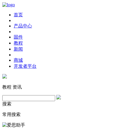
首页
产品中心
固件
教程
新闻
商城
开发者平台
教程
资讯
搜索
常用搜索