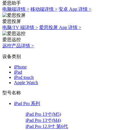
爱思助手
电脑端详情 >
移动端详情 >
安卓 App 详情 >
爱思投屏
电脑/TV 端详情 >
爱思投屏 App 详情 >
爱思远控
远控产品详情 >
设备类别
iPhone
iPad
iPod touch
Apple Watch
型号名称
iPad Pro 系列
iPad Pro 13寸(M5)
iPad Pro 13寸(M4)
iPad Pro 12.9寸 第6代