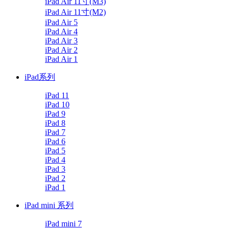
iPad Air 11寸(M3)
iPad Air 11寸(M2)
iPad Air 5
iPad Air 4
iPad Air 3
iPad Air 2
iPad Air 1
iPad系列
iPad 11
iPad 10
iPad 9
iPad 8
iPad 7
iPad 6
iPad 5
iPad 4
iPad 3
iPad 2
iPad 1
iPad mini 系列
iPad mini 7