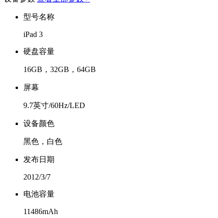
型号名称
iPad 3
硬盘容量
16GB，32GB，64GB
屏幕
9.7英寸/60Hz/LED
设备颜色
黑色，白色
发布日期
2012/3/7
电池容量
11486mAh