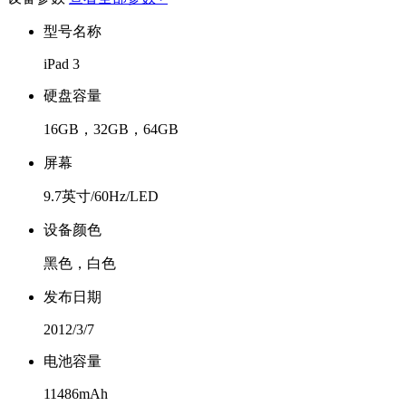
型号名称
iPad 3
硬盘容量
16GB，32GB，64GB
屏幕
9.7英寸/60Hz/LED
设备颜色
黑色，白色
发布日期
2012/3/7
电池容量
11486mAh