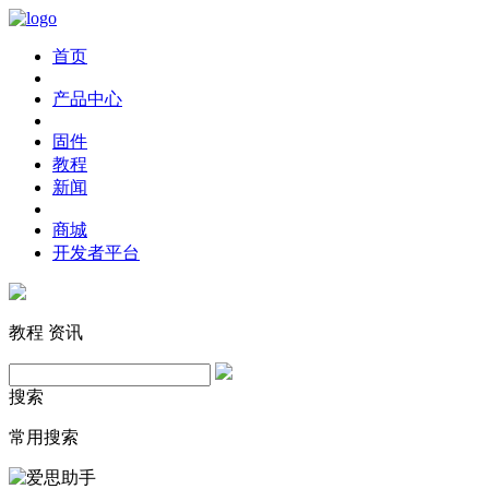
首页
产品中心
固件
教程
新闻
商城
开发者平台
教程
资讯
搜索
常用搜索