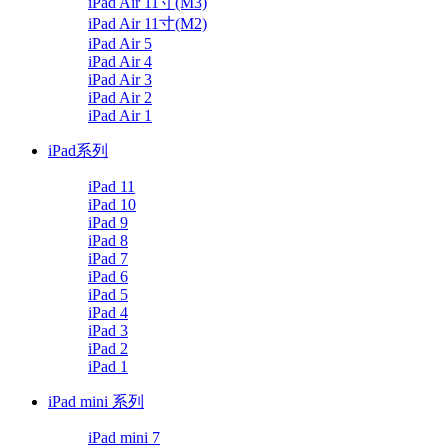
iPad Air 11寸(M3)
iPad Air 11寸(M2)
iPad Air 5
iPad Air 4
iPad Air 3
iPad Air 2
iPad Air 1
iPad系列
iPad 11
iPad 10
iPad 9
iPad 8
iPad 7
iPad 6
iPad 5
iPad 4
iPad 3
iPad 2
iPad 1
iPad mini 系列
iPad mini 7