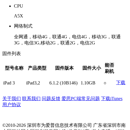
CPU
A5X
网络制式
全网通，移动4G，联通4G，电信4G，移动3G，联通
3G，电信3G,移动2G，联通2G，电信2G
固件列表
能否
型号名称
产品类型
固件版本
固件大小
刷机
下载
iPad 3
iPad3,2
6.1.2 (10B146)
1.10GB
○
关于我们
联系我们
问题反馈
爱思PC端常见问题
下载iTunes
用户协议
©2010-2026 深圳市为爱普信息技术有限公司
广东省深圳市南