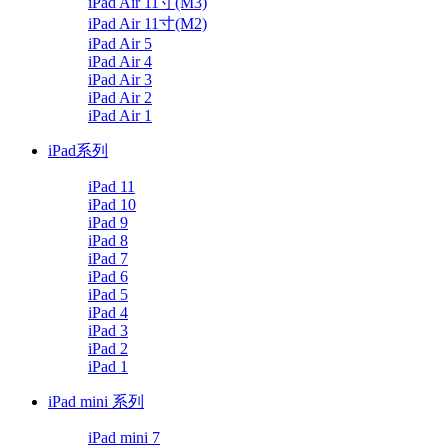
iPad Air 11寸(M3)
iPad Air 11寸(M2)
iPad Air 5
iPad Air 4
iPad Air 3
iPad Air 2
iPad Air 1
iPad系列
iPad 11
iPad 10
iPad 9
iPad 8
iPad 7
iPad 6
iPad 5
iPad 4
iPad 3
iPad 2
iPad 1
iPad mini 系列
iPad mini 7