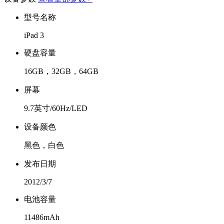
型号名称
iPad 3
硬盘容量
16GB，32GB，64GB
屏幕
9.7英寸/60Hz/LED
设备颜色
黑色，白色
发布日期
2012/3/7
电池容量
11486mAh