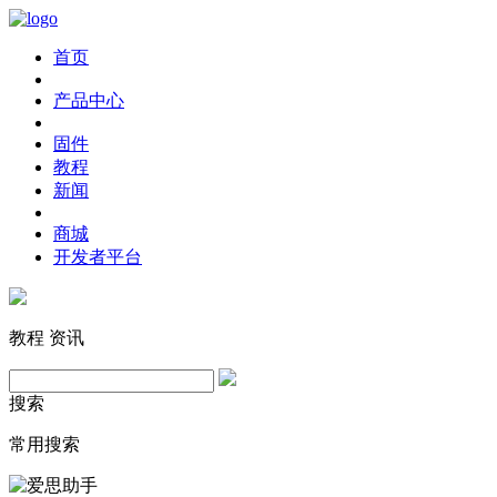
首页
产品中心
固件
教程
新闻
商城
开发者平台
教程
资讯
搜索
常用搜索