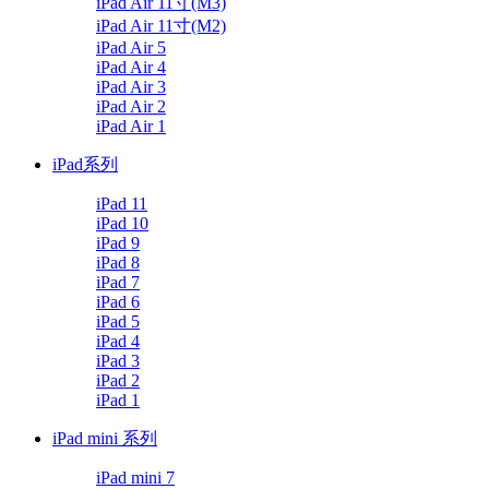
iPad Air 11寸(M3)
iPad Air 11寸(M2)
iPad Air 5
iPad Air 4
iPad Air 3
iPad Air 2
iPad Air 1
iPad系列
iPad 11
iPad 10
iPad 9
iPad 8
iPad 7
iPad 6
iPad 5
iPad 4
iPad 3
iPad 2
iPad 1
iPad mini 系列
iPad mini 7