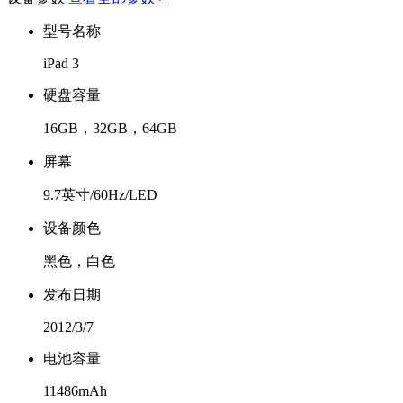
型号名称
iPad 3
硬盘容量
16GB，32GB，64GB
屏幕
9.7英寸/60Hz/LED
设备颜色
黑色，白色
发布日期
2012/3/7
电池容量
11486mAh