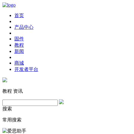
首页
产品中心
固件
教程
新闻
商城
开发者平台
教程
资讯
搜索
常用搜索