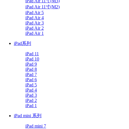
iPad Air 11寸(M3)
iPad Air 11寸(M2)
iPad Air 5
iPad Air 4
iPad Air 3
iPad Air 2
iPad Air 1
iPad系列
iPad 11
iPad 10
iPad 9
iPad 8
iPad 7
iPad 6
iPad 5
iPad 4
iPad 3
iPad 2
iPad 1
iPad mini 系列
iPad mini 7