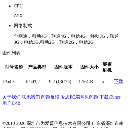
CPU
A5X
网络制式
全网通，移动4G，联通4G，电信4G，移动3G，联通
3G，电信3G,移动2G，联通2G，电信2G
固件列表
能否
型号名称
产品类型
固件版本
固件大小
刷机
下载
iPad 3
iPad3,2
9.2 (13C75)
1.56GB
○
关于我们
联系我们
问题反馈
爱思PC端常见问题
下载iTunes
用户协议
©2010-2026 深圳市为爱普信息技术有限公司
广东省深圳市南