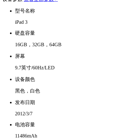
型号名称
iPad 3
硬盘容量
16GB，32GB，64GB
屏幕
9.7英寸/60Hz/LED
设备颜色
黑色，白色
发布日期
2012/3/7
电池容量
11486mAh