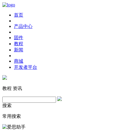
首页
产品中心
固件
教程
新闻
商城
开发者平台
教程
资讯
搜索
常用搜索