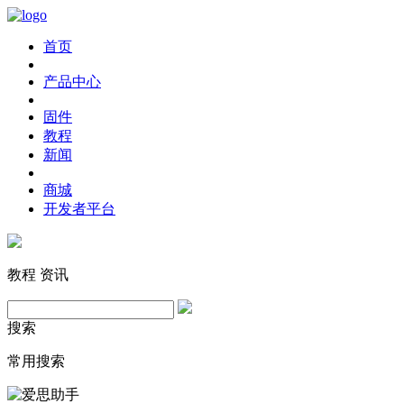
首页
产品中心
固件
教程
新闻
商城
开发者平台
教程
资讯
搜索
常用搜索