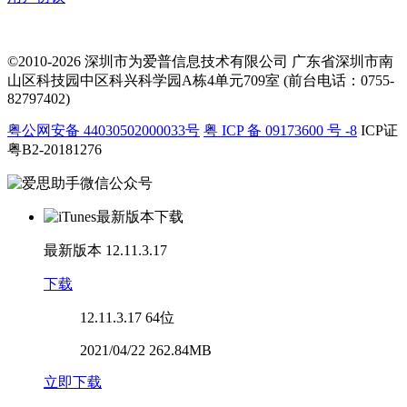
©2010-2026 深圳市为爱普信息技术有限公司
广东省深圳市南
山区科技园中区科兴科学园A栋4单元709室 (前台电话：0755-
82797402)
粤公网安备 44030502000033号
粤 ICP 备 09173600 号 -8
ICP证
粤B2-20181276
最新版本
12.11.3.17
下载
12.11.3.17
64位
2021/04/22 262.84MB
立即下载