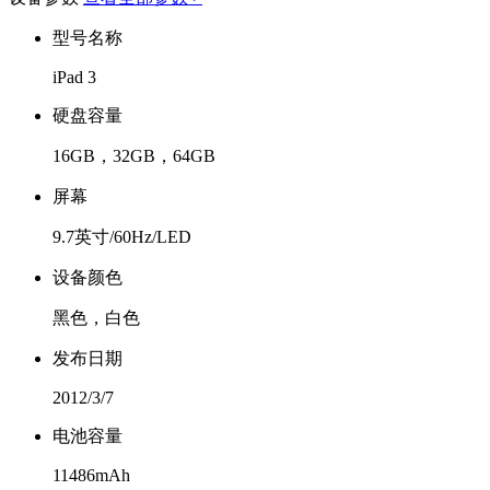
型号名称
iPad 3
硬盘容量
16GB，32GB，64GB
屏幕
9.7英寸/60Hz/LED
设备颜色
黑色，白色
发布日期
2012/3/7
电池容量
11486mAh