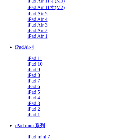
iPad Air 11寸(M3)
iPad Air 11寸(M2)
iPad Air 5
iPad Air 4
iPad Air 3
iPad Air 2
iPad Air 1
iPad系列
iPad 11
iPad 10
iPad 9
iPad 8
iPad 7
iPad 6
iPad 5
iPad 4
iPad 3
iPad 2
iPad 1
iPad mini 系列
iPad mini 7