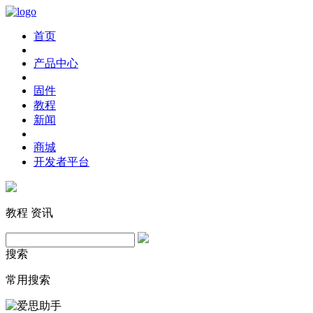
首页
产品中心
固件
教程
新闻
商城
开发者平台
教程
资讯
搜索
常用搜索