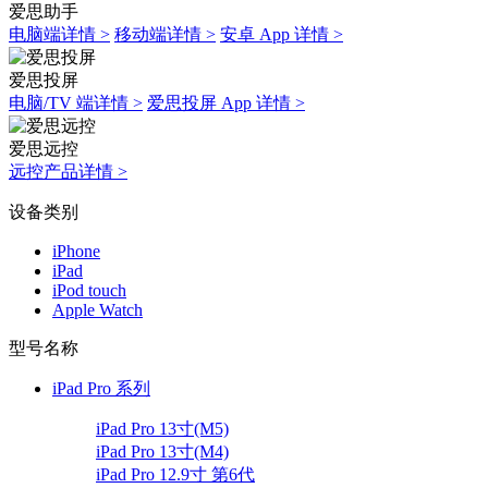
爱思助手
电脑端详情 >
移动端详情 >
安卓 App 详情 >
爱思投屏
电脑/TV 端详情 >
爱思投屏 App 详情 >
爱思远控
远控产品详情 >
设备类别
iPhone
iPad
iPod touch
Apple Watch
型号名称
iPad Pro 系列
iPad Pro 13寸(M5)
iPad Pro 13寸(M4)
iPad Pro 12.9寸 第6代