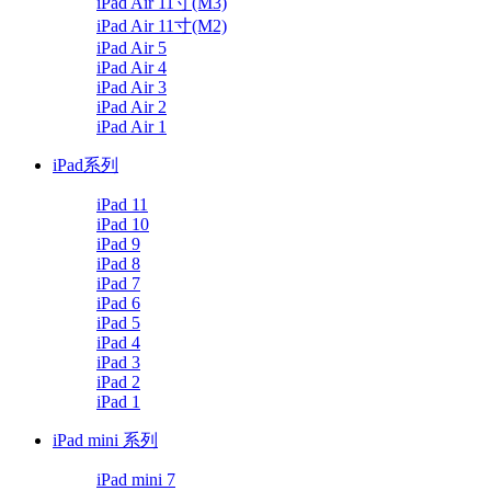
iPad Air 11寸(M3)
iPad Air 11寸(M2)
iPad Air 5
iPad Air 4
iPad Air 3
iPad Air 2
iPad Air 1
iPad系列
iPad 11
iPad 10
iPad 9
iPad 8
iPad 7
iPad 6
iPad 5
iPad 4
iPad 3
iPad 2
iPad 1
iPad mini 系列
iPad mini 7