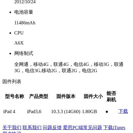
2012/10/24
电池容量
11486mAh
CPU
A6X
网络制式
全网通，移动4G，联通4G，电信4G，移动3G，联通
3G，电信3G,移动2G，联通2G，电信2G
固件列表
能否
型号名称
产品类型
固件版本
固件大小
刷机
下载
iPad 4
iPad3,6
10.3.3 (14G60)
1.80GB
●
关于我们
联系我们
问题反馈
爱思PC端常见问题
下载iTunes