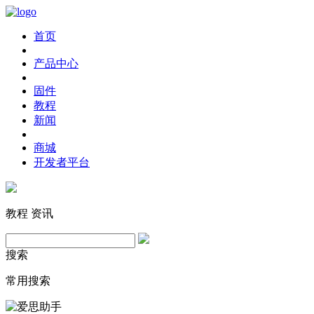
首页
产品中心
固件
教程
新闻
商城
开发者平台
教程
资讯
搜索
常用搜索