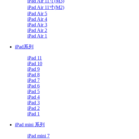
iPad Air 11寸(M3)
iPad Air 11寸(M2)
iPad Air 5
iPad Air 4
iPad Air 3
iPad Air 2
iPad Air 1
iPad系列
iPad 11
iPad 10
iPad 9
iPad 8
iPad 7
iPad 6
iPad 5
iPad 4
iPad 3
iPad 2
iPad 1
iPad mini 系列
iPad mini 7