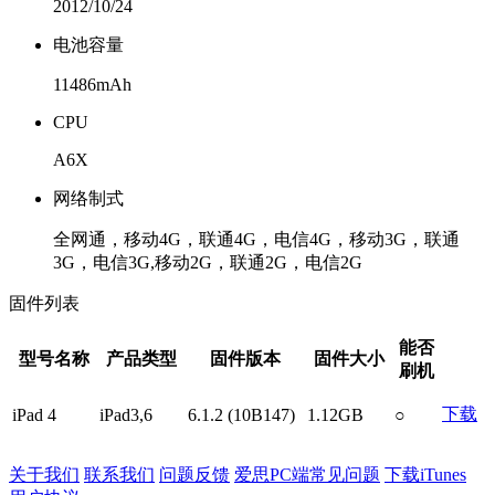
2012/10/24
电池容量
11486mAh
CPU
A6X
网络制式
全网通，移动4G，联通4G，电信4G，移动3G，联通
3G，电信3G,移动2G，联通2G，电信2G
固件列表
能否
型号名称
产品类型
固件版本
固件大小
刷机
下载
iPad 4
iPad3,6
6.1.2 (10B147)
1.12GB
○
关于我们
联系我们
问题反馈
爱思PC端常见问题
下载iTunes