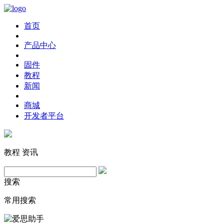
首页
产品中心
固件
教程
新闻
商城
开发者平台
教程
资讯
搜索
常用搜索