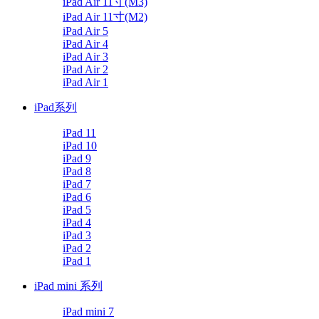
iPad Air 11寸(M3)
iPad Air 11寸(M2)
iPad Air 5
iPad Air 4
iPad Air 3
iPad Air 2
iPad Air 1
iPad系列
iPad 11
iPad 10
iPad 9
iPad 8
iPad 7
iPad 6
iPad 5
iPad 4
iPad 3
iPad 2
iPad 1
iPad mini 系列
iPad mini 7