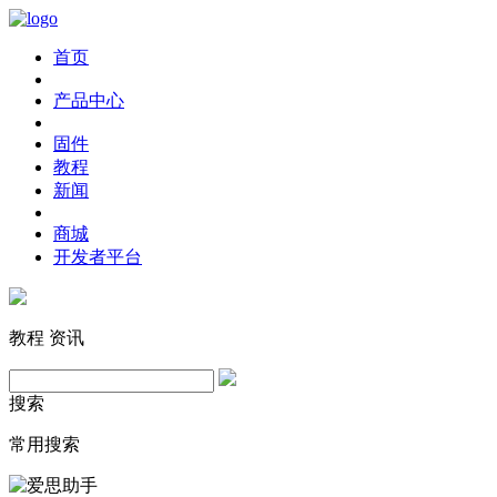
首页
产品中心
固件
教程
新闻
商城
开发者平台
教程
资讯
搜索
常用搜索