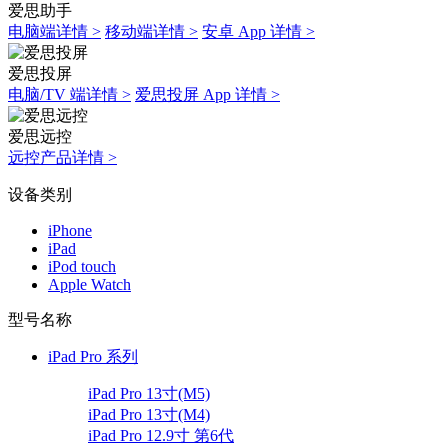
爱思助手
电脑端详情 >
移动端详情 >
安卓 App 详情 >
爱思投屏
电脑/TV 端详情 >
爱思投屏 App 详情 >
爱思远控
远控产品详情 >
设备类别
iPhone
iPad
iPod touch
Apple Watch
型号名称
iPad Pro 系列
iPad Pro 13寸(M5)
iPad Pro 13寸(M4)
iPad Pro 12.9寸 第6代