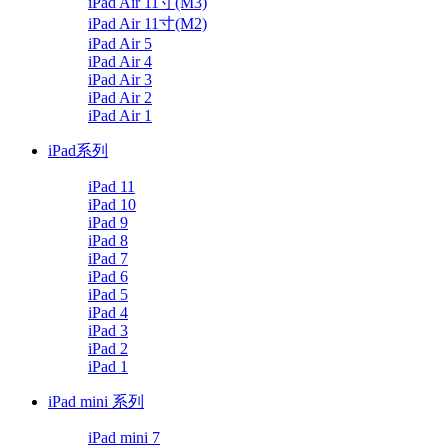
iPad Air 11寸(M3)
iPad Air 11寸(M2)
iPad Air 5
iPad Air 4
iPad Air 3
iPad Air 2
iPad Air 1
iPad系列
iPad 11
iPad 10
iPad 9
iPad 8
iPad 7
iPad 6
iPad 5
iPad 4
iPad 3
iPad 2
iPad 1
iPad mini 系列
iPad mini 7