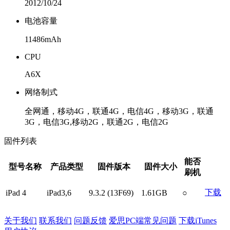
2012/10/24
电池容量
11486mAh
CPU
A6X
网络制式
全网通，移动4G，联通4G，电信4G，移动3G，联通
3G，电信3G,移动2G，联通2G，电信2G
固件列表
能否
型号名称
产品类型
固件版本
固件大小
刷机
下载
iPad 4
iPad3,6
9.3.2 (13F69)
1.61GB
○
关于我们
联系我们
问题反馈
爱思PC端常见问题
下载iTunes