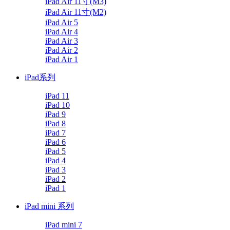
iPad Air 11寸(M3)
iPad Air 11寸(M2)
iPad Air 5
iPad Air 4
iPad Air 3
iPad Air 2
iPad Air 1
iPad系列
iPad 11
iPad 10
iPad 9
iPad 8
iPad 7
iPad 6
iPad 5
iPad 4
iPad 3
iPad 2
iPad 1
iPad mini 系列
iPad mini 7