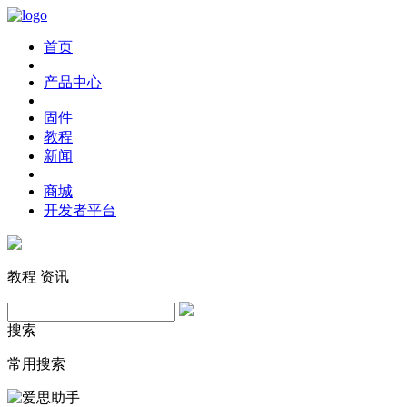
首页
产品中心
固件
教程
新闻
商城
开发者平台
教程
资讯
搜索
常用搜索