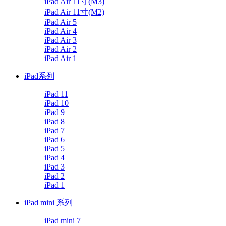
iPad Air 11寸(M3)
iPad Air 11寸(M2)
iPad Air 5
iPad Air 4
iPad Air 3
iPad Air 2
iPad Air 1
iPad系列
iPad 11
iPad 10
iPad 9
iPad 8
iPad 7
iPad 6
iPad 5
iPad 4
iPad 3
iPad 2
iPad 1
iPad mini 系列
iPad mini 7