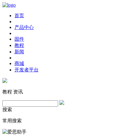
首页
产品中心
固件
教程
新闻
商城
开发者平台
教程
资讯
搜索
常用搜索