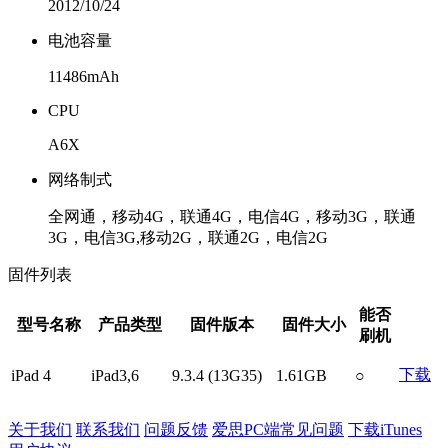
2012/10/24
电池容量
11486mAh
CPU
A6X
网络制式
全网通，移动4G，联通4G，电信4G，移动3G，联通
3G，电信3G,移动2G，联通2G，电信2G
固件列表
能否
型号名称
产品类型
固件版本
固件大小
刷机
下载
iPad 4
iPad3,6
9.3.4 (13G35)
1.61GB
○
关于我们
联系我们
问题反馈
爱思PC端常见问题
下载iTunes