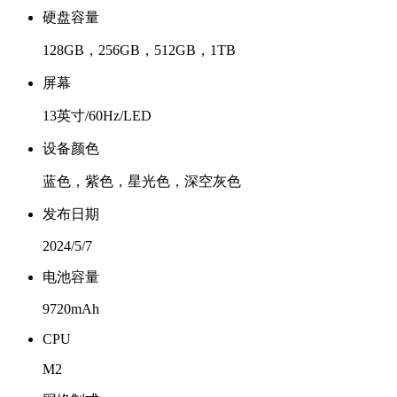
硬盘容量
128GB，256GB，512GB，1TB
屏幕
13英寸/60Hz/LED
设备颜色
蓝色，紫色，星光色，深空灰色
发布日期
2024/5/7
电池容量
9720mAh
CPU
M2