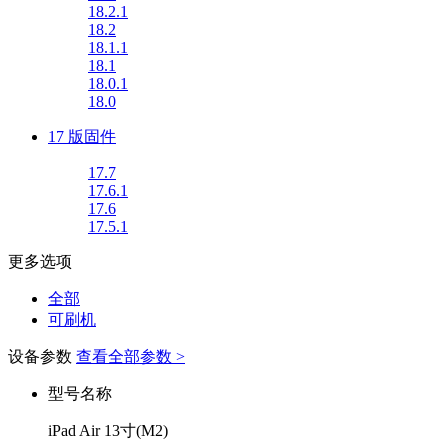
18.2.1
18.2
18.1.1
18.1
18.0.1
18.0
17 版固件
17.7
17.6.1
17.6
17.5.1
更多选项
全部
可刷机
设备参数
查看全部参数 >
型号名称
iPad Air 13寸(M2)