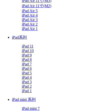
iPad Air 11寸(M3)
iPad Air 11寸(M2)
iPad Air 5
iPad Air 4
iPad Air 3
iPad Air 2
iPad Air 1
iPad系列
iPad 11
iPad 10
iPad 9
iPad 8
iPad 7
iPad 6
iPad 5
iPad 4
iPad 3
iPad 2
iPad 1
iPad mini 系列
iPad mini 7