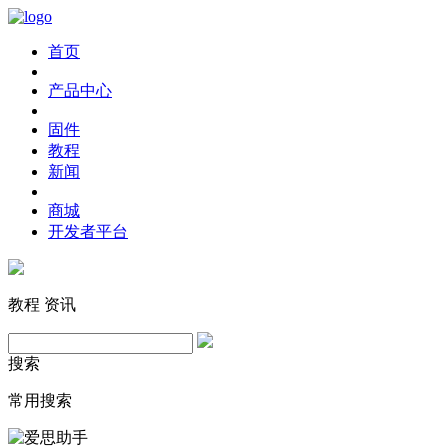
首页
产品中心
固件
教程
新闻
商城
开发者平台
教程
资讯
搜索
常用搜索