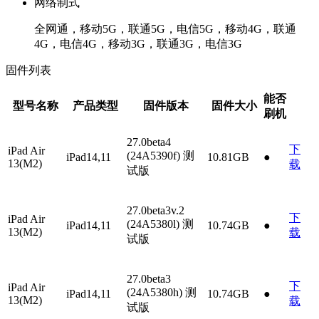
网络制式
全网通，移动5G，联通5G，电信5G，移动4G，联通
4G，电信4G，移动3G，联通3G，电信3G
固件列表
能否
型号名称
产品类型
固件版本
固件大小
刷机
27.0beta4
下
iPad Air
(24A5390f)
测
iPad14,11
10.81GB
●
13(M2)
载
试版
27.0beta3v.2
下
iPad Air
(24A5380l)
测
iPad14,11
10.74GB
●
13(M2)
载
试版
27.0beta3
下
iPad Air
(24A5380h)
测
iPad14,11
10.74GB
●
13(M2)
载
试版