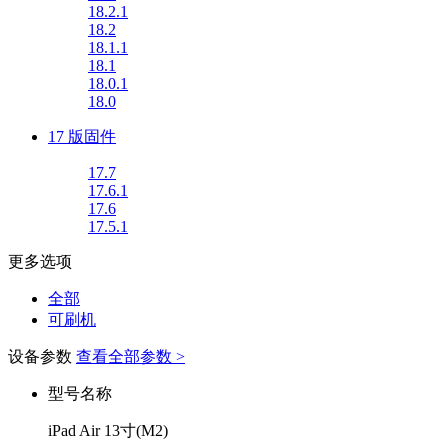
18.2.1
18.2
18.1.1
18.1
18.0.1
18.0
17 版固件
17.7
17.6.1
17.6
17.5.1
更多选项
全部
可刷机
设备参数
查看全部参数 >
型号名称
iPad Air 13寸(M2)