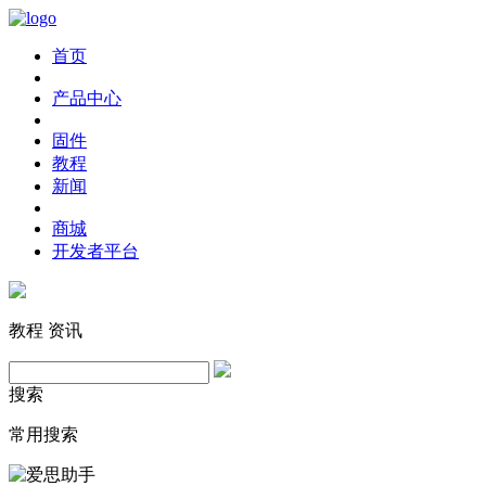
首页
产品中心
固件
教程
新闻
商城
开发者平台
教程
资讯
搜索
常用搜索