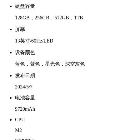
硬盘容量
128GB，256GB，512GB，1TB
屏幕
13英寸/60Hz/LED
设备颜色
蓝色，紫色，星光色，深空灰色
发布日期
2024/5/7
电池容量
9720mAh
CPU
M2