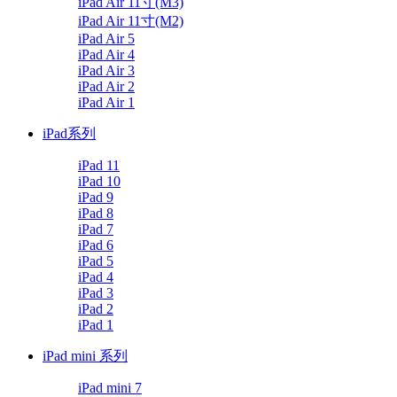
iPad Air 11寸(M3)
iPad Air 11寸(M2)
iPad Air 5
iPad Air 4
iPad Air 3
iPad Air 2
iPad Air 1
iPad系列
iPad 11
iPad 10
iPad 9
iPad 8
iPad 7
iPad 6
iPad 5
iPad 4
iPad 3
iPad 2
iPad 1
iPad mini 系列
iPad mini 7