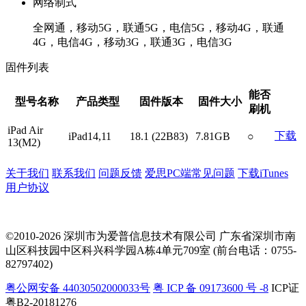
网络制式
全网通，移动5G，联通5G，电信5G，移动4G，联通
4G，电信4G，移动3G，联通3G，电信3G
固件列表
能否
型号名称
产品类型
固件版本
固件大小
刷机
iPad Air
下载
iPad14,11
18.1 (22B83)
7.81GB
○
13(M2)
关于我们
联系我们
问题反馈
爱思PC端常见问题
下载iTunes
用户协议
©2010-2026 深圳市为爱普信息技术有限公司
广东省深圳市南
山区科技园中区科兴科学园A栋4单元709室 (前台电话：0755-
82797402)
粤公网安备 44030502000033号
粤 ICP 备 09173600 号 -8
ICP证
粤B2-20181276