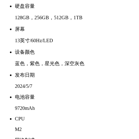
硬盘容量
128GB，256GB，512GB，1TB
屏幕
13英寸/60Hz/LED
设备颜色
蓝色，紫色，星光色，深空灰色
发布日期
2024/5/7
电池容量
9720mAh
CPU
M2