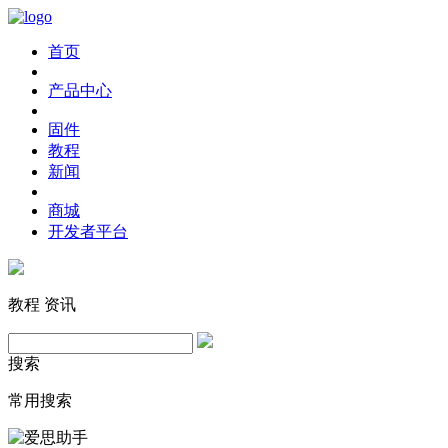
首页
产品中心
固件
教程
新闻
商城
开发者平台
教程
资讯
搜索
常用搜索