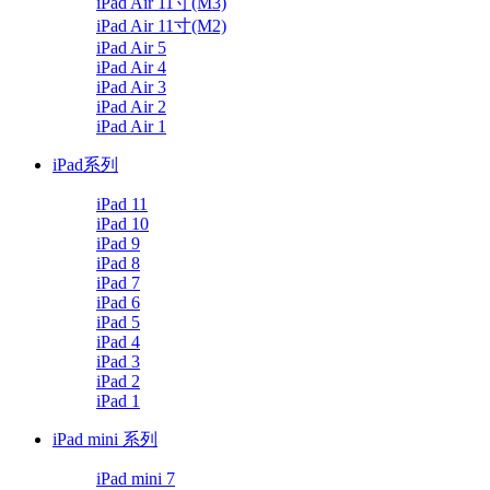
iPad Air 11寸(M3)
iPad Air 11寸(M2)
iPad Air 5
iPad Air 4
iPad Air 3
iPad Air 2
iPad Air 1
iPad系列
iPad 11
iPad 10
iPad 9
iPad 8
iPad 7
iPad 6
iPad 5
iPad 4
iPad 3
iPad 2
iPad 1
iPad mini 系列
iPad mini 7