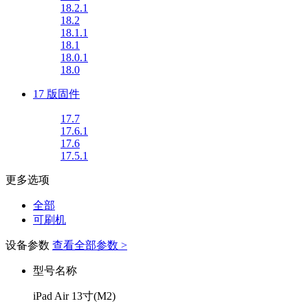
18.2.1
18.2
18.1.1
18.1
18.0.1
18.0
17 版固件
17.7
17.6.1
17.6
17.5.1
更多选项
全部
可刷机
设备参数
查看全部参数 >
型号名称
iPad Air 13寸(M2)