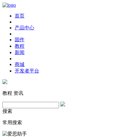
首页
产品中心
固件
教程
新闻
商城
开发者平台
教程
资讯
搜索
常用搜索