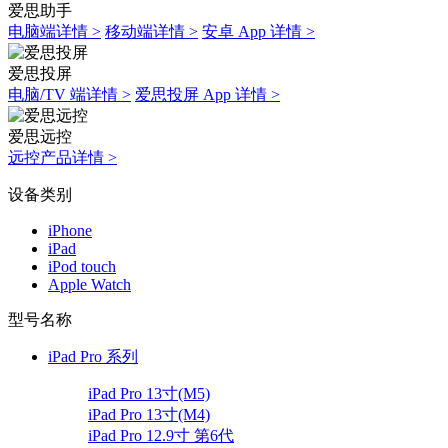
爱思助手
电脑端详情 >
移动端详情 >
安卓 App 详情 >
爱思投屏
电脑/TV 端详情 >
爱思投屏 App 详情 >
爱思远控
远控产品详情 >
设备类别
iPhone
iPad
iPod touch
Apple Watch
型号名称
iPad Pro 系列
iPad Pro 13寸(M5)
iPad Pro 13寸(M4)
iPad Pro 12.9寸 第6代