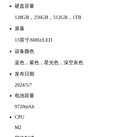
硬盘容量
128GB，256GB，512GB，1TB
屏幕
13英寸/60Hz/LED
设备颜色
蓝色，紫色，星光色，深空灰色
发布日期
2024/5/7
电池容量
9720mAh
CPU
M2