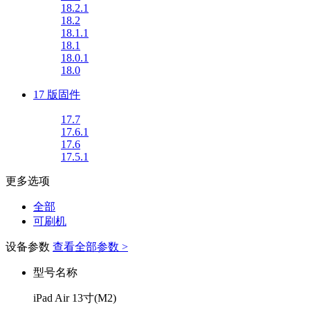
18.2.1
18.2
18.1.1
18.1
18.0.1
18.0
17 版固件
17.7
17.6.1
17.6
17.5.1
更多选项
全部
可刷机
设备参数
查看全部参数 >
型号名称
iPad Air 13寸(M2)