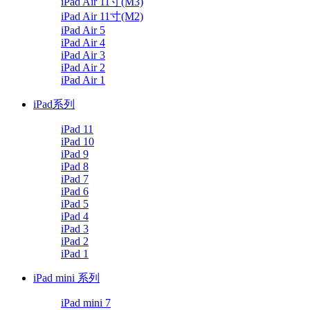
iPad Air 11寸(M3)
iPad Air 11寸(M2)
iPad Air 5
iPad Air 4
iPad Air 3
iPad Air 2
iPad Air 1
iPad系列
iPad 11
iPad 10
iPad 9
iPad 8
iPad 7
iPad 6
iPad 5
iPad 4
iPad 3
iPad 2
iPad 1
iPad mini 系列
iPad mini 7