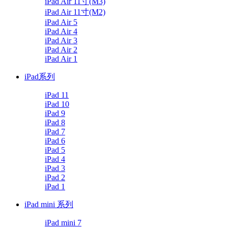
iPad Air 11寸(M3)
iPad Air 11寸(M2)
iPad Air 5
iPad Air 4
iPad Air 3
iPad Air 2
iPad Air 1
iPad系列
iPad 11
iPad 10
iPad 9
iPad 8
iPad 7
iPad 6
iPad 5
iPad 4
iPad 3
iPad 2
iPad 1
iPad mini 系列
iPad mini 7