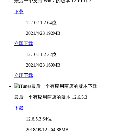
最后一个支持 Win 7 的版本
12.10.11.2
下载
12.10.11.2
64位
2021/4/23 192MB
立即下载
12.10.11.2
32位
2021/4/23 169MB
立即下载
最后一个有应用商店的版本
12.6.5.3
下载
12.6.5.3
64位
2018/09/12 264.88MB