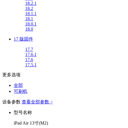
18.2.1
18.2
18.1.1
18.1
18.0.1
18.0
17 版固件
17.7
17.6.1
17.6
17.5.1
更多选项
全部
可刷机
设备参数
查看全部参数 >
型号名称
iPad Air 13寸(M2)