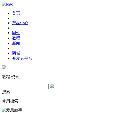
首页
产品中心
固件
教程
新闻
商城
开发者平台
教程
资讯
搜索
常用搜索