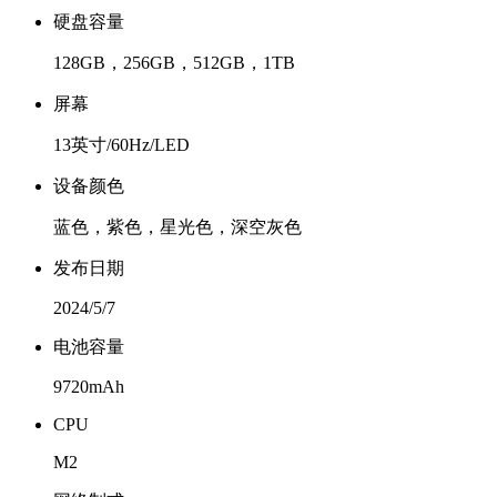
硬盘容量
128GB，256GB，512GB，1TB
屏幕
13英寸/60Hz/LED
设备颜色
蓝色，紫色，星光色，深空灰色
发布日期
2024/5/7
电池容量
9720mAh
CPU
M2