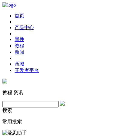
首页
产品中心
固件
教程
新闻
商城
开发者平台
教程
资讯
搜索
常用搜索