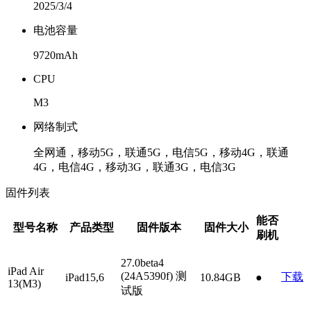
2025/3/4
电池容量
9720mAh
CPU
M3
网络制式
全网通，移动5G，联通5G，电信5G，移动4G，联通
4G，电信4G，移动3G，联通3G，电信3G
固件列表
能否
型号名称
产品类型
固件版本
固件大小
刷机
27.0beta4
iPad Air
(24A5390f)
测
下载
iPad15,6
10.84GB
●
13(M3)
试版