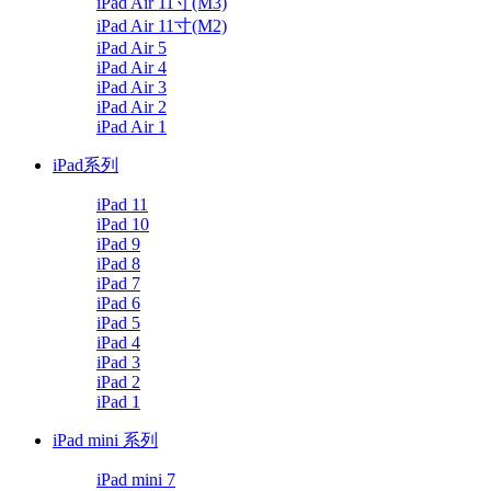
iPad Air 11寸(M3)
iPad Air 11寸(M2)
iPad Air 5
iPad Air 4
iPad Air 3
iPad Air 2
iPad Air 1
iPad系列
iPad 11
iPad 10
iPad 9
iPad 8
iPad 7
iPad 6
iPad 5
iPad 4
iPad 3
iPad 2
iPad 1
iPad mini 系列
iPad mini 7