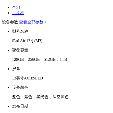
全部
可刷机
设备参数
查看全部参数 >
型号名称
iPad Air 13寸(M3)
硬盘容量
128GB，256GB，512GB，1TB
屏幕
13英寸/60Hz/LED
设备颜色
蓝色，紫色，星光色，深空灰色
发布日期