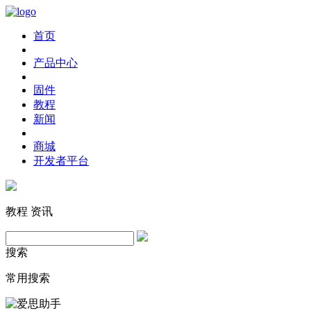
首页
产品中心
固件
教程
新闻
商城
开发者平台
教程
资讯
搜索
常用搜索