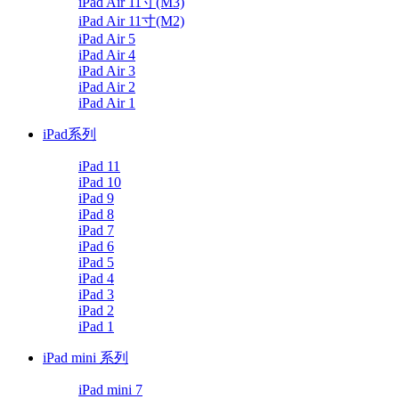
iPad Air 11寸(M3)
iPad Air 11寸(M2)
iPad Air 5
iPad Air 4
iPad Air 3
iPad Air 2
iPad Air 1
iPad系列
iPad 11
iPad 10
iPad 9
iPad 8
iPad 7
iPad 6
iPad 5
iPad 4
iPad 3
iPad 2
iPad 1
iPad mini 系列
iPad mini 7