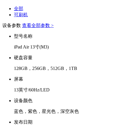
全部
可刷机
设备参数
查看全部参数 >
型号名称
iPad Air 13寸(M3)
硬盘容量
128GB，256GB，512GB，1TB
屏幕
13英寸/60Hz/LED
设备颜色
蓝色，紫色，星光色，深空灰色
发布日期