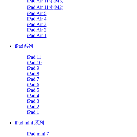
iPad Air 11寸(M3)
iPad Air 11寸(M2)
iPad Air 5
iPad Air 4
iPad Air 3
iPad Air 2
iPad Air 1
iPad系列
iPad 11
iPad 10
iPad 9
iPad 8
iPad 7
iPad 6
iPad 5
iPad 4
iPad 3
iPad 2
iPad 1
iPad mini 系列
iPad mini 7