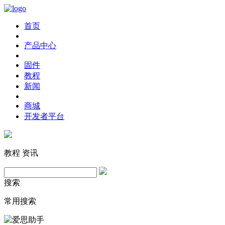
首页
产品中心
固件
教程
新闻
商城
开发者平台
教程
资讯
搜索
常用搜索