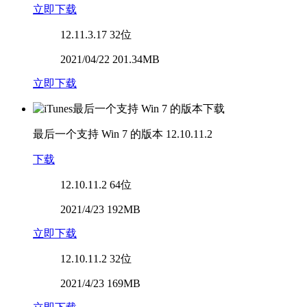
立即下载
12.11.3.17
32位
2021/04/22 201.34MB
立即下载
最后一个支持 Win 7 的版本
12.10.11.2
下载
12.10.11.2
64位
2021/4/23 192MB
立即下载
12.10.11.2
32位
2021/4/23 169MB