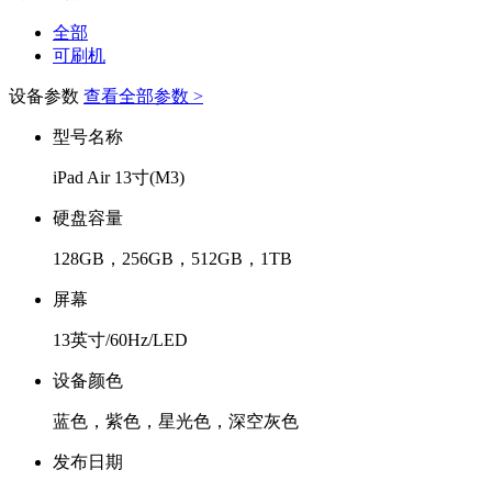
全部
可刷机
设备参数
查看全部参数 >
型号名称
iPad Air 13寸(M3)
硬盘容量
128GB，256GB，512GB，1TB
屏幕
13英寸/60Hz/LED
设备颜色
蓝色，紫色，星光色，深空灰色
发布日期