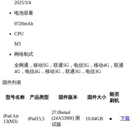
2025/3/4
电池容量
9720mAh
CPU
M3
网络制式
全网通，移动5G，联通5G，电信5G，移动4G，联通
4G，电信4G，移动3G，联通3G，电信3G
固件列表
能否
型号名称
产品类型
固件版本
固件大小
刷机
27.0beta4
iPad Air
(24A5390f)
测
下载
iPad15,5
10.84GB
●
13(M3)
试版