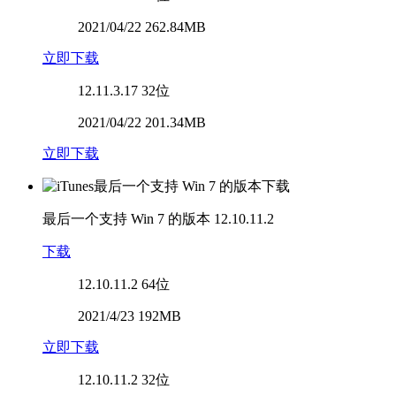
2021/04/22 262.84MB
立即下载
12.11.3.17
32位
2021/04/22 201.34MB
立即下载
最后一个支持 Win 7 的版本
12.10.11.2
下载
12.10.11.2
64位
2021/4/23 192MB
立即下载
12.10.11.2
32位