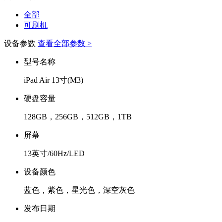
全部
可刷机
设备参数
查看全部参数 >
型号名称
iPad Air 13寸(M3)
硬盘容量
128GB，256GB，512GB，1TB
屏幕
13英寸/60Hz/LED
设备颜色
蓝色，紫色，星光色，深空灰色
发布日期