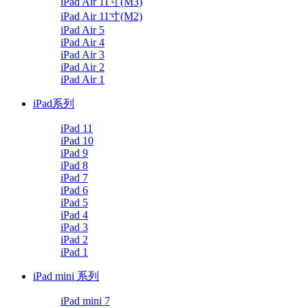
iPad Air 11寸(M3)
iPad Air 11寸(M2)
iPad Air 5
iPad Air 4
iPad Air 3
iPad Air 2
iPad Air 1
iPad系列
iPad 11
iPad 10
iPad 9
iPad 8
iPad 7
iPad 6
iPad 5
iPad 4
iPad 3
iPad 2
iPad 1
iPad mini 系列
iPad mini 7