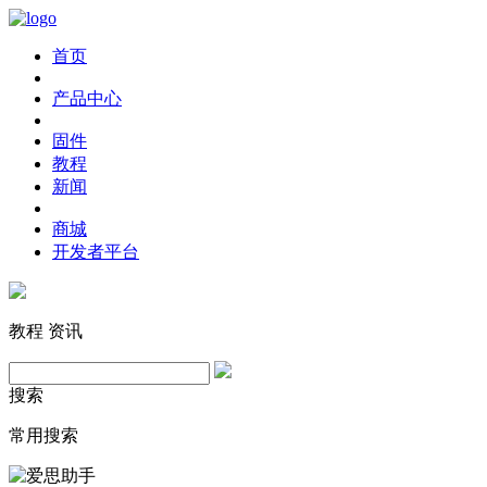
首页
产品中心
固件
教程
新闻
商城
开发者平台
教程
资讯
搜索
常用搜索