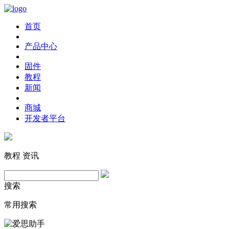
首页
产品中心
固件
教程
新闻
商城
开发者平台
教程
资讯
搜索
常用搜索