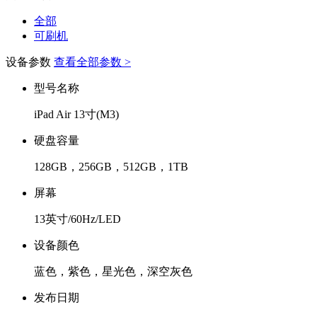
全部
可刷机
设备参数
查看全部参数 >
型号名称
iPad Air 13寸(M3)
硬盘容量
128GB，256GB，512GB，1TB
屏幕
13英寸/60Hz/LED
设备颜色
蓝色，紫色，星光色，深空灰色
发布日期