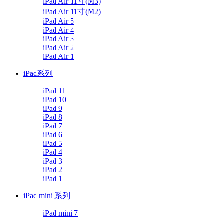
iPad Air 11寸(M3)
iPad Air 11寸(M2)
iPad Air 5
iPad Air 4
iPad Air 3
iPad Air 2
iPad Air 1
iPad系列
iPad 11
iPad 10
iPad 9
iPad 8
iPad 7
iPad 6
iPad 5
iPad 4
iPad 3
iPad 2
iPad 1
iPad mini 系列
iPad mini 7