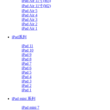
iPad Air 11寸(M3)
iPad Air 11寸(M2)
iPad Air 5
iPad Air 4
iPad Air 3
iPad Air 2
iPad Air 1
iPad系列
iPad 11
iPad 10
iPad 9
iPad 8
iPad 7
iPad 6
iPad 5
iPad 4
iPad 3
iPad 2
iPad 1
iPad mini 系列
iPad mini 7