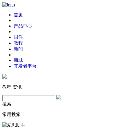
首页
产品中心
固件
教程
新闻
商城
开发者平台
教程
资讯
搜索
常用搜索