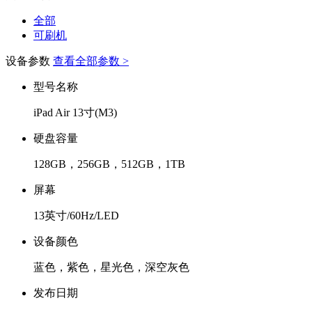
全部
可刷机
设备参数
查看全部参数 >
型号名称
iPad Air 13寸(M3)
硬盘容量
128GB，256GB，512GB，1TB
屏幕
13英寸/60Hz/LED
设备颜色
蓝色，紫色，星光色，深空灰色
发布日期