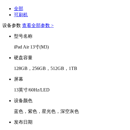
全部
可刷机
设备参数
查看全部参数 >
型号名称
iPad Air 13寸(M3)
硬盘容量
128GB，256GB，512GB，1TB
屏幕
13英寸/60Hz/LED
设备颜色
蓝色，紫色，星光色，深空灰色
发布日期