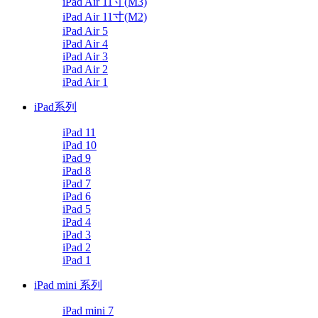
iPad Air 11寸(M3)
iPad Air 11寸(M2)
iPad Air 5
iPad Air 4
iPad Air 3
iPad Air 2
iPad Air 1
iPad系列
iPad 11
iPad 10
iPad 9
iPad 8
iPad 7
iPad 6
iPad 5
iPad 4
iPad 3
iPad 2
iPad 1
iPad mini 系列
iPad mini 7