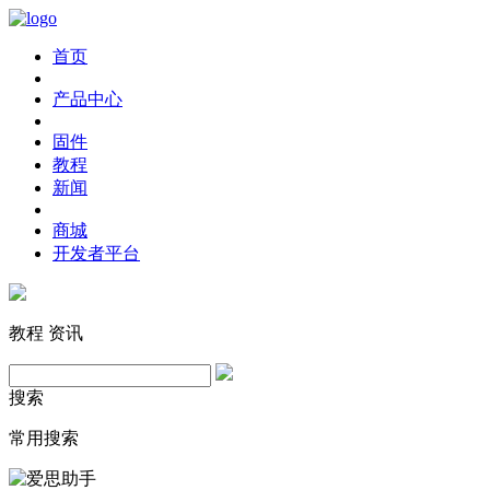
首页
产品中心
固件
教程
新闻
商城
开发者平台
教程
资讯
搜索
常用搜索