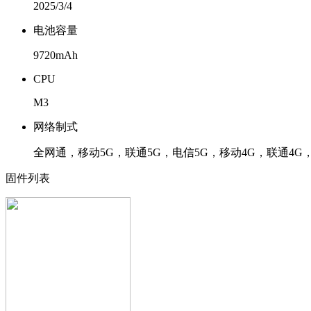
2025/3/4
电池容量
9720mAh
CPU
M3
网络制式
全网通，移动5G，联通5G，电信5G，移动4G，联通4G，
固件列表