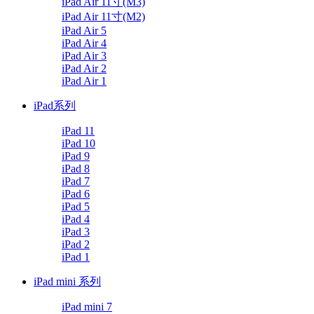
iPad Air 11寸(M3)
iPad Air 11寸(M2)
iPad Air 5
iPad Air 4
iPad Air 3
iPad Air 2
iPad Air 1
iPad系列
iPad 11
iPad 10
iPad 9
iPad 8
iPad 7
iPad 6
iPad 5
iPad 4
iPad 3
iPad 2
iPad 1
iPad mini 系列
iPad mini 7