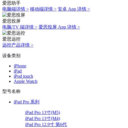
爱思助手
电脑端详情 >
移动端详情 >
安卓 App 详情 >
爱思投屏
电脑/TV 端详情 >
爱思投屏 App 详情 >
爱思远控
远控产品详情 >
设备类别
iPhone
iPad
iPod touch
Apple Watch
型号名称
iPad Pro 系列
iPad Pro 13寸(M5)
iPad Pro 13寸(M4)
iPad Pro 12.9寸 第6代