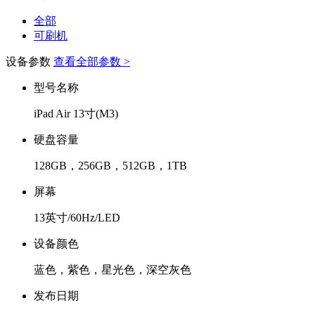
全部
可刷机
设备参数
查看全部参数 >
型号名称
iPad Air 13寸(M3)
硬盘容量
128GB，256GB，512GB，1TB
屏幕
13英寸/60Hz/LED
设备颜色
蓝色，紫色，星光色，深空灰色
发布日期