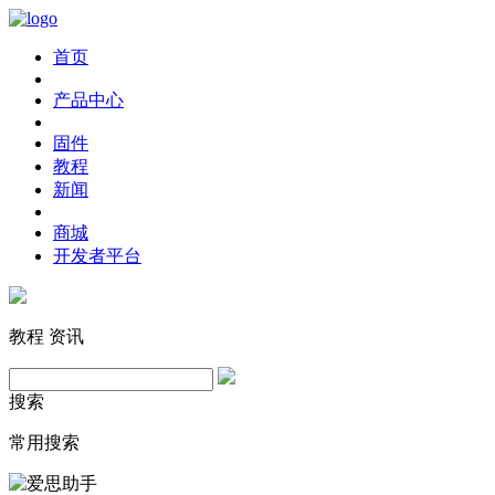
首页
产品中心
固件
教程
新闻
商城
开发者平台
教程
资讯
搜索
常用搜索