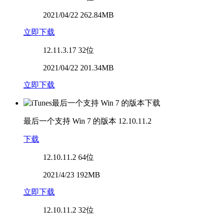
2021/04/22 262.84MB
立即下载
12.11.3.17
32位
2021/04/22 201.34MB
立即下载
最后一个支持 Win 7 的版本
12.10.11.2
下载
12.10.11.2
64位
2021/4/23 192MB
立即下载
12.10.11.2
32位