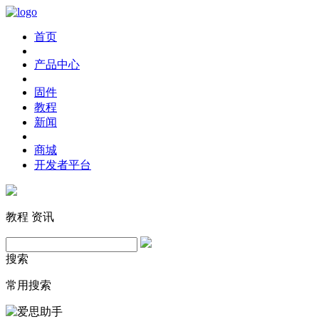
首页
产品中心
固件
教程
新闻
商城
开发者平台
教程
资讯
搜索
常用搜索