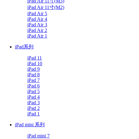
iPad Air 11寸(M3)
iPad Air 11寸(M2)
iPad Air 5
iPad Air 4
iPad Air 3
iPad Air 2
iPad Air 1
iPad系列
iPad 11
iPad 10
iPad 9
iPad 8
iPad 7
iPad 6
iPad 5
iPad 4
iPad 3
iPad 2
iPad 1
iPad mini 系列
iPad mini 7