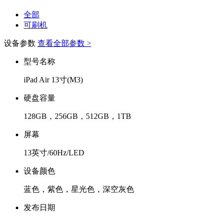
全部
可刷机
设备参数
查看全部参数 >
型号名称
iPad Air 13寸(M3)
硬盘容量
128GB，256GB，512GB，1TB
屏幕
13英寸/60Hz/LED
设备颜色
蓝色，紫色，星光色，深空灰色
发布日期