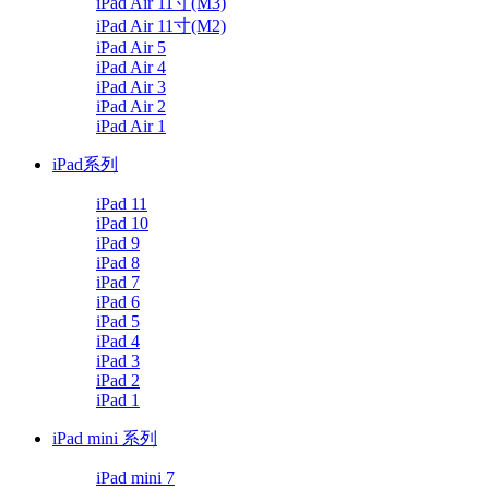
iPad Air 11寸(M3)
iPad Air 11寸(M2)
iPad Air 5
iPad Air 4
iPad Air 3
iPad Air 2
iPad Air 1
iPad系列
iPad 11
iPad 10
iPad 9
iPad 8
iPad 7
iPad 6
iPad 5
iPad 4
iPad 3
iPad 2
iPad 1
iPad mini 系列
iPad mini 7