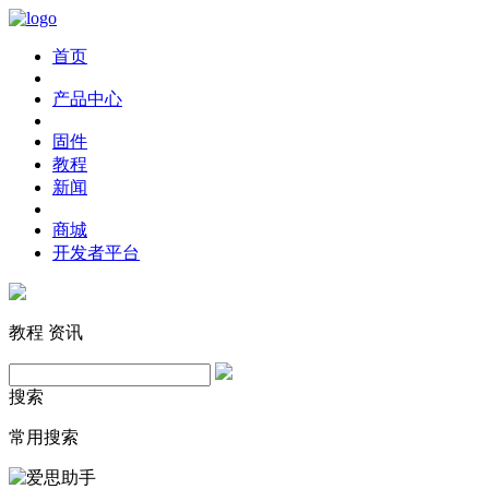
首页
产品中心
固件
教程
新闻
商城
开发者平台
教程
资讯
搜索
常用搜索