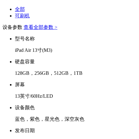
全部
可刷机
设备参数
查看全部参数 >
型号名称
iPad Air 13寸(M3)
硬盘容量
128GB，256GB，512GB，1TB
屏幕
13英寸/60Hz/LED
设备颜色
蓝色，紫色，星光色，深空灰色
发布日期