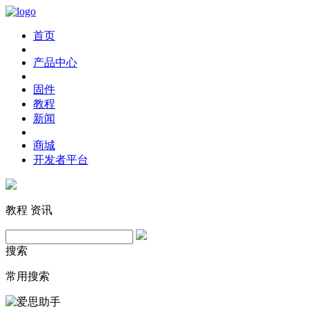
首页
产品中心
固件
教程
新闻
商城
开发者平台
教程
资讯
搜索
常用搜索