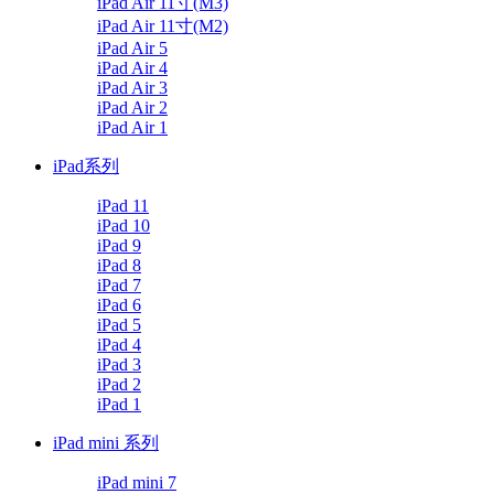
iPad Air 11寸(M3)
iPad Air 11寸(M2)
iPad Air 5
iPad Air 4
iPad Air 3
iPad Air 2
iPad Air 1
iPad系列
iPad 11
iPad 10
iPad 9
iPad 8
iPad 7
iPad 6
iPad 5
iPad 4
iPad 3
iPad 2
iPad 1
iPad mini 系列
iPad mini 7