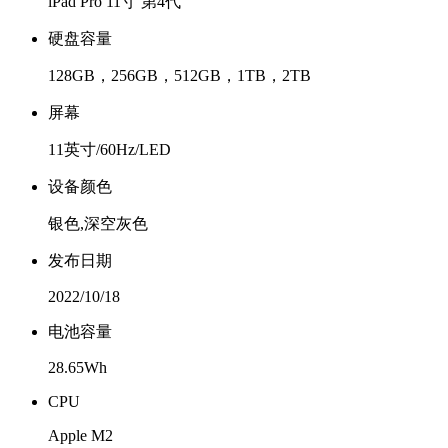
iPad Pro 11寸 第4代
硬盘容量
128GB，256GB，512GB，1TB，2TB
屏幕
11英寸/60Hz/LED
设备颜色
银色,深空灰色
发布日期
2022/10/18
电池容量
28.65Wh
CPU
Apple M2