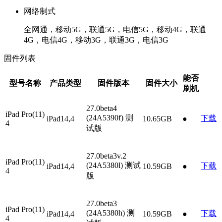
网络制式
全网通，移动5G，联通5G，电信5G，移动4G，联通
4G，电信4G，移动3G，联通3G，电信3G
固件列表
能否
型号名称
产品类型
固件版本
固件大小
刷机
27.0beta4
iPad Pro(11)
(24A5390f)
测
下载
iPad14,4
10.65GB
●
4
试版
27.0beta3v.2
iPad Pro(11)
(24A5380l)
测试
下载
iPad14,4
10.59GB
●
4
版
27.0beta3
iPad Pro(11)
(24A5380h)
测
下载
iPad14,4
10.59GB
●
4