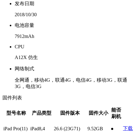
发布日期
2018/10/30
电池容量
7912mAh
CPU
A12X 仿生
网络制式
全网通，移动4G，联通4G，电信4G，移动3G，联通
3G，电信3G
固件列表
能否
型号名称
产品类型
固件版本
固件大小
刷机
下载
iPad Pro(11)
iPad8,4
26.6 (23G71)
9.52GB
●