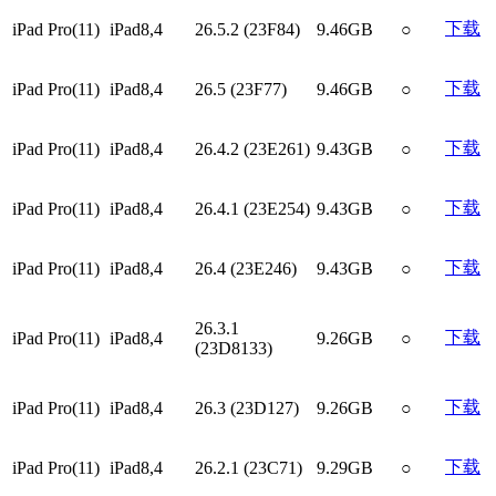
下载
iPad Pro(11)
iPad8,4
26.5.2 (23F84)
9.46GB
○
下载
iPad Pro(11)
iPad8,4
26.5 (23F77)
9.46GB
○
下载
iPad Pro(11)
iPad8,4
26.4.2 (23E261)
9.43GB
○
下载
iPad Pro(11)
iPad8,4
26.4.1 (23E254)
9.43GB
○
下载
iPad Pro(11)
iPad8,4
26.4 (23E246)
9.43GB
○
26.3.1
下载
iPad Pro(11)
iPad8,4
9.26GB
○
(23D8133)
下载
iPad Pro(11)
iPad8,4
26.3 (23D127)
9.26GB
○
下载
iPad Pro(11)
iPad8,4
26.2.1 (23C71)
9.29GB
○