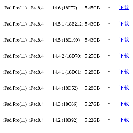
下载
iPad Pro(11)
iPad8,4
14.6 (18F72)
5.45GB
○
下载
iPad Pro(11)
iPad8,4
14.5.1 (18E212)
5.43GB
○
下载
iPad Pro(11)
iPad8,4
14.5 (18E199)
5.43GB
○
下载
iPad Pro(11)
iPad8,4
14.4.2 (18D70)
5.25GB
○
下载
iPad Pro(11)
iPad8,4
14.4.1 (18D61)
5.28GB
○
下载
iPad Pro(11)
iPad8,4
14.4 (18D52)
5.28GB
○
下载
iPad Pro(11)
iPad8,4
14.3 (18C66)
5.27GB
○
下载
iPad Pro(11)
iPad8,4
14.2 (18B92)
5.22GB
○