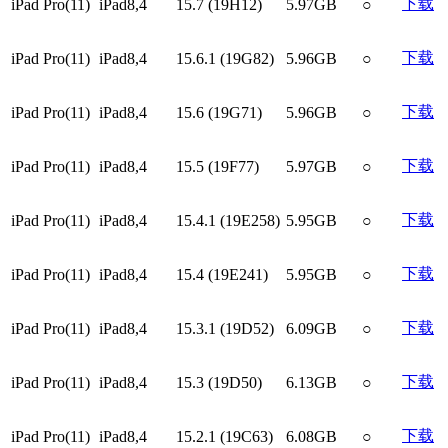
下载
iPad Pro(11)
iPad8,4
15.7 (19H12)
5.97GB
○
下载
iPad Pro(11)
iPad8,4
15.6.1 (19G82)
5.96GB
○
下载
iPad Pro(11)
iPad8,4
15.6 (19G71)
5.96GB
○
下载
iPad Pro(11)
iPad8,4
15.5 (19F77)
5.97GB
○
下载
iPad Pro(11)
iPad8,4
15.4.1 (19E258)
5.95GB
○
下载
iPad Pro(11)
iPad8,4
15.4 (19E241)
5.95GB
○
下载
iPad Pro(11)
iPad8,4
15.3.1 (19D52)
6.09GB
○
下载
iPad Pro(11)
iPad8,4
15.3 (19D50)
6.13GB
○
下载
iPad Pro(11)
iPad8,4
15.2.1 (19C63)
6.08GB
○