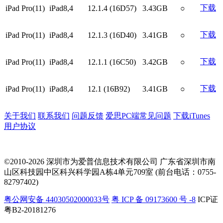
下载
iPad Pro(11)
iPad8,4
12.1.4 (16D57)
3.43GB
○
下载
iPad Pro(11)
iPad8,4
12.1.3 (16D40)
3.41GB
○
下载
iPad Pro(11)
iPad8,4
12.1.1 (16C50)
3.42GB
○
下载
iPad Pro(11)
iPad8,4
12.1 (16B92)
3.41GB
○
关于我们
联系我们
问题反馈
爱思PC端常见问题
下载iTunes
用户协议
©2010-2026 深圳市为爱普信息技术有限公司
广东省深圳市南
山区科技园中区科兴科学园A栋4单元709室 (前台电话：0755-
82797402)
粤公网安备 44030502000033号
粤 ICP 备 09173600 号 -8
ICP证
粤B2-20181276