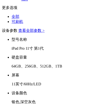
更多选项
全部
可刷机
设备参数
查看全部参数 >
型号名称
iPad Pro 11寸 第1代
硬盘容量
64GB、256GB、512GB、1TB
屏幕
11英寸/60Hz/LED
设备颜色
银色,深空灰色