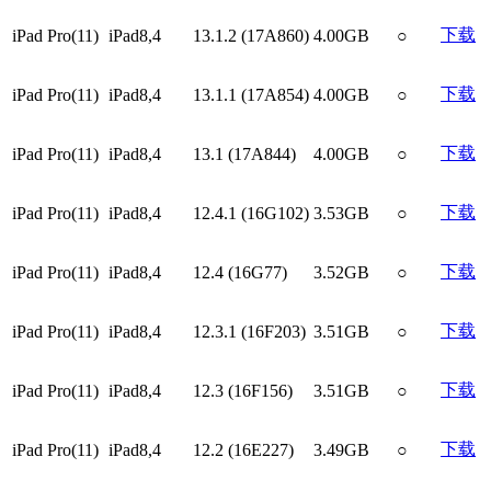
下载
iPad Pro(11)
iPad8,4
13.1.2 (17A860)
4.00GB
○
下载
iPad Pro(11)
iPad8,4
13.1.1 (17A854)
4.00GB
○
下载
iPad Pro(11)
iPad8,4
13.1 (17A844)
4.00GB
○
下载
iPad Pro(11)
iPad8,4
12.4.1 (16G102)
3.53GB
○
下载
iPad Pro(11)
iPad8,4
12.4 (16G77)
3.52GB
○
下载
iPad Pro(11)
iPad8,4
12.3.1 (16F203)
3.51GB
○
下载
iPad Pro(11)
iPad8,4
12.3 (16F156)
3.51GB
○
下载
iPad Pro(11)
iPad8,4
12.2 (16E227)
3.49GB
○