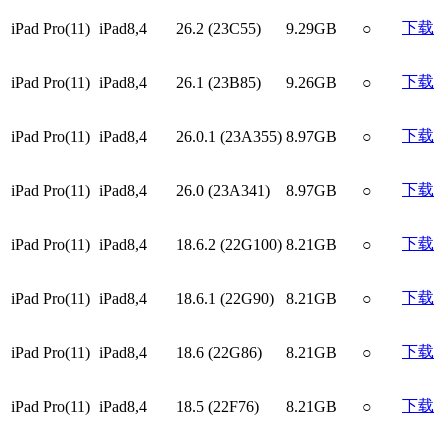
下载
iPad Pro(11)
iPad8,4
26.2 (23C55)
9.29GB
○
下载
iPad Pro(11)
iPad8,4
26.1 (23B85)
9.26GB
○
下载
iPad Pro(11)
iPad8,4
26.0.1 (23A355)
8.97GB
○
下载
iPad Pro(11)
iPad8,4
26.0 (23A341)
8.97GB
○
下载
iPad Pro(11)
iPad8,4
18.6.2 (22G100)
8.21GB
○
下载
iPad Pro(11)
iPad8,4
18.6.1 (22G90)
8.21GB
○
下载
iPad Pro(11)
iPad8,4
18.6 (22G86)
8.21GB
○
下载
iPad Pro(11)
iPad8,4
18.5 (22F76)
8.21GB
○