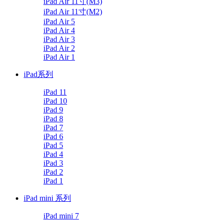
iPad Air 11寸(M3)
iPad Air 11寸(M2)
iPad Air 5
iPad Air 4
iPad Air 3
iPad Air 2
iPad Air 1
iPad系列
iPad 11
iPad 10
iPad 9
iPad 8
iPad 7
iPad 6
iPad 5
iPad 4
iPad 3
iPad 2
iPad 1
iPad mini 系列
iPad mini 7