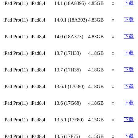
下载
iPad Pro(11)
iPad8,4
14.1 (18A8395)
4.85GB
○
下载
iPad Pro(11)
iPad8,4
14.0.1 (18A393)
4.83GB
○
下载
iPad Pro(11)
iPad8,4
14.0 (18A373)
4.83GB
○
下载
iPad Pro(11)
iPad8,4
13.7 (17H33)
4.18GB
○
下载
iPad Pro(11)
iPad8,4
13.7 (17H35)
4.18GB
○
下载
iPad Pro(11)
iPad8,4
13.6.1 (17G80)
4.18GB
○
下载
iPad Pro(11)
iPad8,4
13.6 (17G68)
4.18GB
○
下载
iPad Pro(11)
iPad8,4
13.5.1 (17F80)
4.15GB
○
下载
iPad Pro(11)
iPad8,4
13.5 (17F75)
4.15GB
○