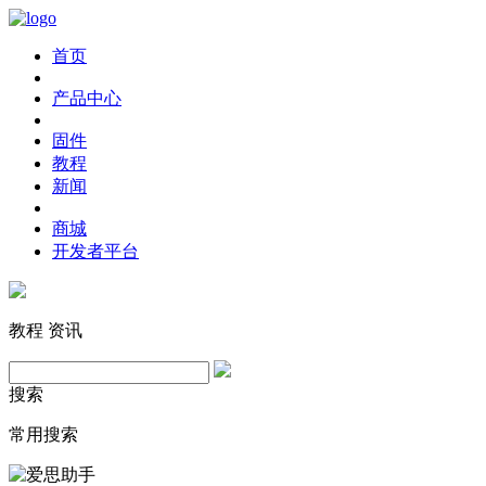
首页
产品中心
固件
教程
新闻
商城
开发者平台
教程
资讯
搜索
常用搜索