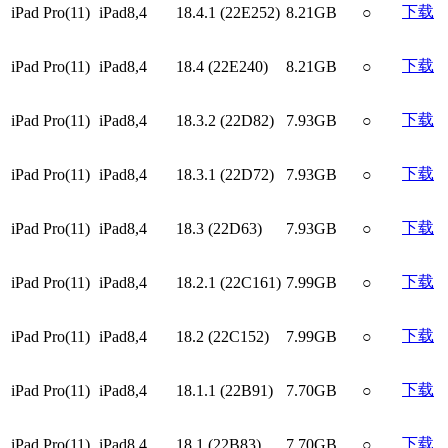
下载
iPad Pro(11)
iPad8,4
18.4.1 (22E252)
8.21GB
○
下载
iPad Pro(11)
iPad8,4
18.4 (22E240)
8.21GB
○
下载
iPad Pro(11)
iPad8,4
18.3.2 (22D82)
7.93GB
○
下载
iPad Pro(11)
iPad8,4
18.3.1 (22D72)
7.93GB
○
下载
iPad Pro(11)
iPad8,4
18.3 (22D63)
7.93GB
○
下载
iPad Pro(11)
iPad8,4
18.2.1 (22C161)
7.99GB
○
下载
iPad Pro(11)
iPad8,4
18.2 (22C152)
7.99GB
○
下载
iPad Pro(11)
iPad8,4
18.1.1 (22B91)
7.70GB
○
下载
iPad Pro(11)
iPad8,4
18.1 (22B83)
7.70GB
○