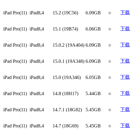
下载
iPad Pro(11)
iPad8,4
15.2 (19C56)
6.09GB
○
下载
iPad Pro(11)
iPad8,4
15.1 (19B74)
6.06GB
○
下载
iPad Pro(11)
iPad8,4
15.0.2 (19A404)
6.09GB
○
下载
iPad Pro(11)
iPad8,4
15.0.1 (19A348)
6.09GB
○
下载
iPad Pro(11)
iPad8,4
15.0 (19A346)
6.05GB
○
下载
iPad Pro(11)
iPad8,4
14.8 (18H17)
5.44GB
○
下载
iPad Pro(11)
iPad8,4
14.7.1 (18G82)
5.45GB
○
下载
iPad Pro(11)
iPad8,4
14.7 (18G69)
5.45GB
○