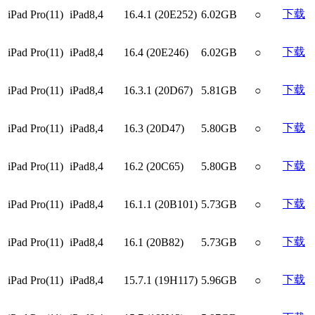
下载
iPad Pro(11)
iPad8,4
16.4.1 (20E252)
6.02GB
○
下载
iPad Pro(11)
iPad8,4
16.4 (20E246)
6.02GB
○
下载
iPad Pro(11)
iPad8,4
16.3.1 (20D67)
5.81GB
○
下载
iPad Pro(11)
iPad8,4
16.3 (20D47)
5.80GB
○
下载
iPad Pro(11)
iPad8,4
16.2 (20C65)
5.80GB
○
下载
iPad Pro(11)
iPad8,4
16.1.1 (20B101)
5.73GB
○
下载
iPad Pro(11)
iPad8,4
16.1 (20B82)
5.73GB
○
下载
iPad Pro(11)
iPad8,4
15.7.1 (19H117)
5.96GB
○