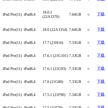
18.0.1
下载
iPad Pro(11)
iPad8,4
7.64GB
○
(22A3370)
下载
iPad Pro(11)
iPad8,4
18.0 (22A3354)
7.64GB
○
下载
iPad Pro(11)
iPad8,4
17.7 (21H16)
7.33GB
○
下载
iPad Pro(11)
iPad8,4
17.6.1 (21G101)
7.33GB
○
下载
iPad Pro(11)
iPad8,4
17.6.1 (21G93)
7.33GB
○
下载
iPad Pro(11)
iPad8,4
17.6 (21G80)
7.33GB
○
下载
iPad Pro(11)
iPad8,4
17.5.1 (21F90)
7.34GB
○
下载
iPad Pro(11)
iPad8,4
17.5 (21F79)
7.33GB
○