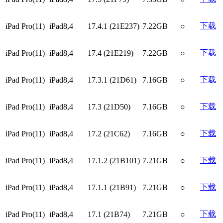
下载
iPad Pro(11)
iPad8,4
17.4.1 (21E237)
7.22GB
○
下载
iPad Pro(11)
iPad8,4
17.4 (21E219)
7.22GB
○
下载
iPad Pro(11)
iPad8,4
17.3.1 (21D61)
7.16GB
○
下载
iPad Pro(11)
iPad8,4
17.3 (21D50)
7.16GB
○
下载
iPad Pro(11)
iPad8,4
17.2 (21C62)
7.16GB
○
下载
iPad Pro(11)
iPad8,4
17.1.2 (21B101)
7.21GB
○
下载
iPad Pro(11)
iPad8,4
17.1.1 (21B91)
7.21GB
○
下载
iPad Pro(11)
iPad8,4
17.1 (21B74)
7.21GB
○