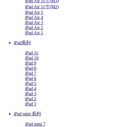
iPad Air 11寸(M3)
iPad Air 11寸(M2)
iPad Air 5
iPad Air 4
iPad Air 3
iPad Air 2
iPad Air 1
iPad系列
iPad 11
iPad 10
iPad 9
iPad 8
iPad 7
iPad 6
iPad 5
iPad 4
iPad 3
iPad 2
iPad 1
iPad mini 系列
iPad mini 7