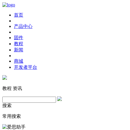
首页
产品中心
固件
教程
新闻
商城
开发者平台
教程
资讯
搜索
常用搜索