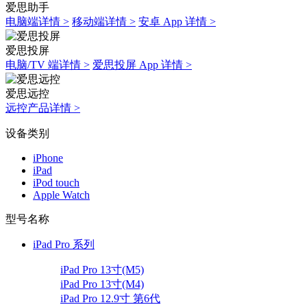
爱思助手
电脑端详情 >
移动端详情 >
安卓 App 详情 >
爱思投屏
电脑/TV 端详情 >
爱思投屏 App 详情 >
爱思远控
远控产品详情 >
设备类别
iPhone
iPad
iPod touch
Apple Watch
型号名称
iPad Pro 系列
iPad Pro 13寸(M5)
iPad Pro 13寸(M4)
iPad Pro 12.9寸 第6代