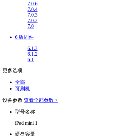
7.0.6
7.0.4
7.0.3
7.0.2
7.0
6 版固件
6.1.3
6.1.2
6.1
更多选项
全部
可刷机
设备参数
查看全部参数 >
型号名称
iPad mini 1
硬盘容量