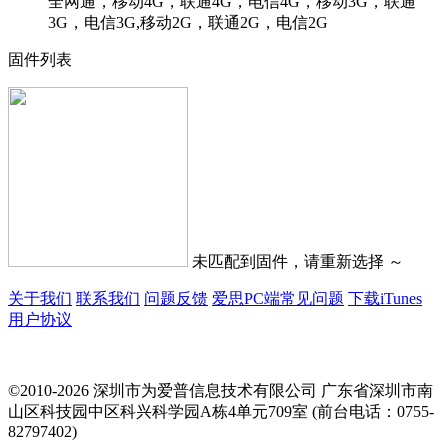
全网通，移动4G，联通4G，电信4G，移动3G，联通
3G，电信3G,移动2G，联通2G，电信2G
固件列表
未匹配到固件，请重新选择 ～
关于我们
联系我们
问题反馈
爱思PC端常见问题
下载iTunes
用户协议
©2010-2026 深圳市为爱普信息技术有限公司
广东省深圳市南
山区科技园中区科兴科学园A栋4单元709室 (前台电话：0755-
82797402)