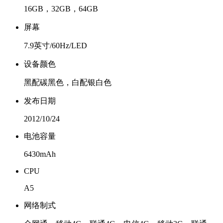
16GB，32GB，64GB
屏幕
7.9英寸/60Hz/LED
设备颜色
黑配碳黑色，白配银白色
发布日期
2012/10/24
电池容量
6430mAh
CPU
A5
网络制式