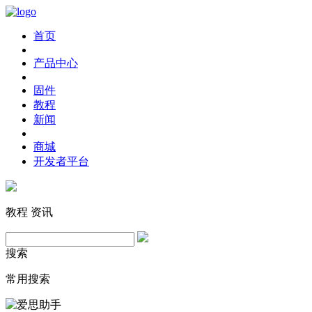
首页
产品中心
固件
教程
新闻
商城
开发者平台
教程
资讯
搜索
常用搜索