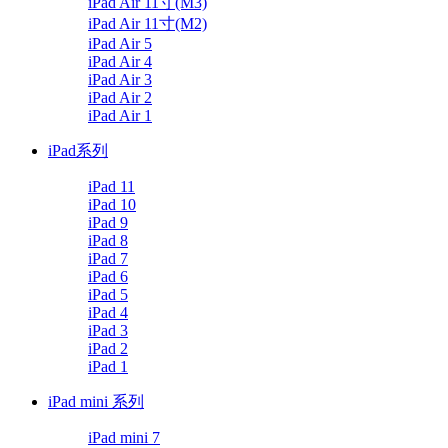
iPad Air 11寸(M3)
iPad Air 11寸(M2)
iPad Air 5
iPad Air 4
iPad Air 3
iPad Air 2
iPad Air 1
iPad系列
iPad 11
iPad 10
iPad 9
iPad 8
iPad 7
iPad 6
iPad 5
iPad 4
iPad 3
iPad 2
iPad 1
iPad mini 系列
iPad mini 7