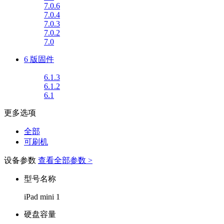
7.0.6
7.0.4
7.0.3
7.0.2
7.0
6 版固件
6.1.3
6.1.2
6.1
更多选项
全部
可刷机
设备参数
查看全部参数 >
型号名称
iPad mini 1
硬盘容量