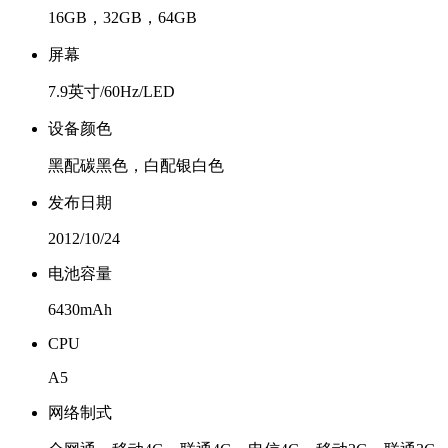
16GB，32GB，64GB
屏幕
7.9英寸/60Hz/LED
设备颜色
黑配碳黑色，白配银白色
发布日期
2012/10/24
电池容量
6430mAh
CPU
A5
网络制式