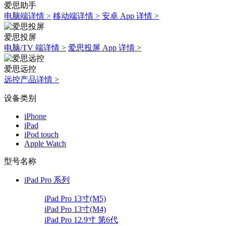
爱思助手
电脑端详情 >
移动端详情 >
安卓 App 详情 >
爱思投屏
电脑/TV 端详情 >
爱思投屏 App 详情 >
爱思远控
远控产品详情 >
设备类别
iPhone
iPad
iPod touch
Apple Watch
型号名称
iPad Pro 系列
iPad Pro 13寸(M5)
iPad Pro 13寸(M4)
iPad Pro 12.9寸 第6代