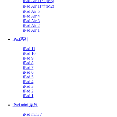
iPad Air 11寸(M3)
iPad Air 11寸(M2)
iPad Air 5
iPad Air 4
iPad Air 3
iPad Air 2
iPad Air 1
iPad系列
iPad 11
iPad 10
iPad 9
iPad 8
iPad 7
iPad 6
iPad 5
iPad 4
iPad 3
iPad 2
iPad 1
iPad mini 系列
iPad mini 7