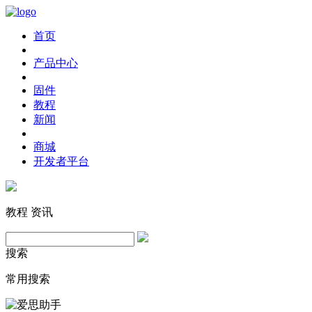
首页
产品中心
固件
教程
新闻
商城
开发者平台
教程
资讯
搜索
常用搜索