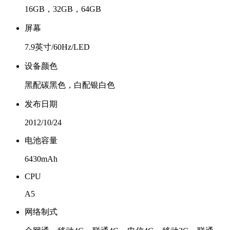
16GB，32GB，64GB
屏幕
7.9英寸/60Hz/LED
设备颜色
黑配碳黑色，白配银白色
发布日期
2012/10/24
电池容量
6430mAh
CPU
A5
网络制式