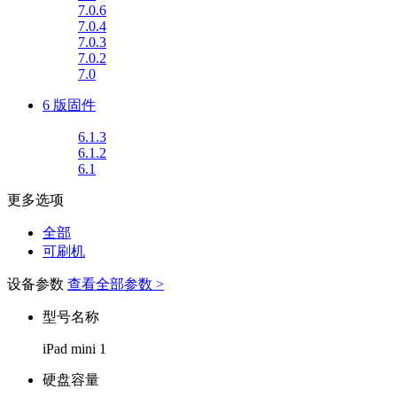
7.0.6
7.0.4
7.0.3
7.0.2
7.0
6 版固件
6.1.3
6.1.2
6.1
更多选项
全部
可刷机
设备参数
查看全部参数 >
型号名称
iPad mini 1
硬盘容量