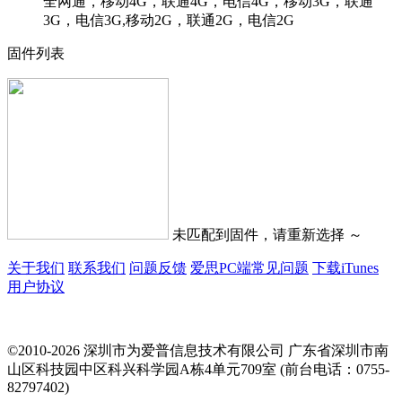
全网通，移动4G，联通4G，电信4G，移动3G，联通
3G，电信3G,移动2G，联通2G，电信2G
固件列表
未匹配到固件，请重新选择 ～
关于我们
联系我们
问题反馈
爱思PC端常见问题
下载iTunes
用户协议
©2010-2026 深圳市为爱普信息技术有限公司
广东省深圳市南
山区科技园中区科兴科学园A栋4单元709室 (前台电话：0755-
82797402)