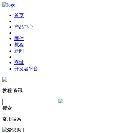
首页
产品中心
固件
教程
新闻
商城
开发者平台
教程
资讯
搜索
常用搜索