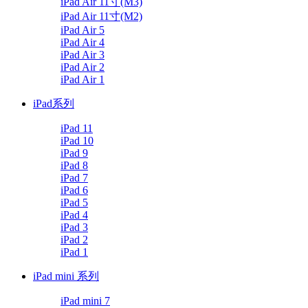
iPad Air 11寸(M3)
iPad Air 11寸(M2)
iPad Air 5
iPad Air 4
iPad Air 3
iPad Air 2
iPad Air 1
iPad系列
iPad 11
iPad 10
iPad 9
iPad 8
iPad 7
iPad 6
iPad 5
iPad 4
iPad 3
iPad 2
iPad 1
iPad mini 系列
iPad mini 7