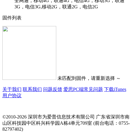
全网通，移动4G，联通4G，电信4G，移动3G，联通
3G，电信3G,移动2G，联通2G，电信2G
固件列表
未匹配到固件，请重新选择 ～
关于我们
联系我们
问题反馈
爱思PC端常见问题
下载iTunes
用户协议
©2010-2026 深圳市为爱普信息技术有限公司
广东省深圳市南
山区科技园中区科兴科学园A栋4单元709室 (前台电话：0755-
82797402)