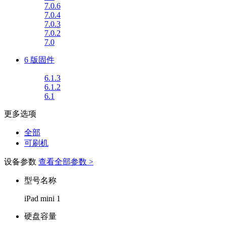
7.0.6
7.0.4
7.0.3
7.0.2
7.0
6 版固件
6.1.3
6.1.2
6.1
更多选项
全部
可刷机
设备参数
查看全部参数 >
型号名称
iPad mini 1
硬盘容量