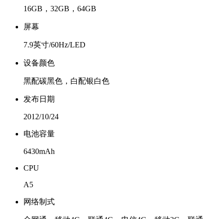
16GB，32GB，64GB
屏幕
7.9英寸/60Hz/LED
设备颜色
黑配碳黑色，白配银白色
发布日期
2012/10/24
电池容量
6430mAh
CPU
A5
网络制式