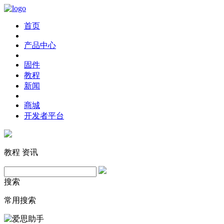
首页
产品中心
固件
教程
新闻
商城
开发者平台
教程
资讯
搜索
常用搜索