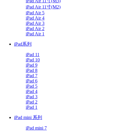
iPad Air 11寸(M3)
iPad Air 11寸(M2)
iPad Air 5
iPad Air 4
iPad Air 3
iPad Air 2
iPad Air 1
iPad系列
iPad 11
iPad 10
iPad 9
iPad 8
iPad 7
iPad 6
iPad 5
iPad 4
iPad 3
iPad 2
iPad 1
iPad mini 系列
iPad mini 7