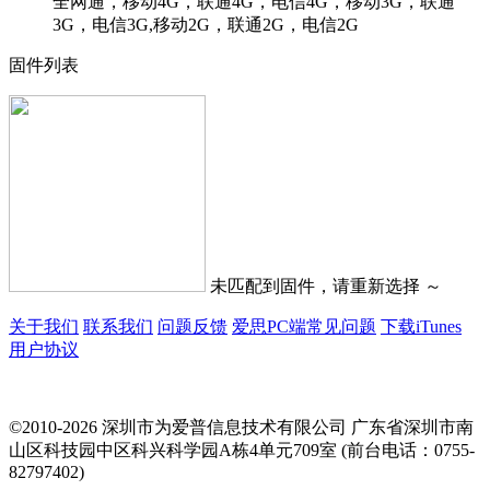
全网通，移动4G，联通4G，电信4G，移动3G，联通
3G，电信3G,移动2G，联通2G，电信2G
固件列表
未匹配到固件，请重新选择 ～
关于我们
联系我们
问题反馈
爱思PC端常见问题
下载iTunes
用户协议
©2010-2026 深圳市为爱普信息技术有限公司
广东省深圳市南
山区科技园中区科兴科学园A栋4单元709室 (前台电话：0755-
82797402)