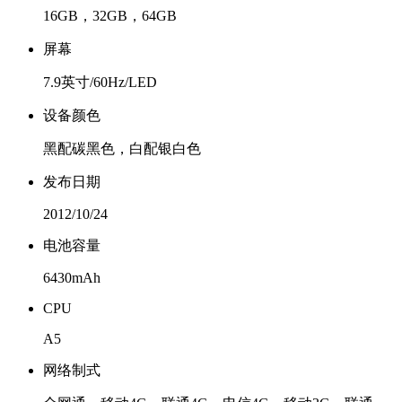
16GB，32GB，64GB
屏幕
7.9英寸/60Hz/LED
设备颜色
黑配碳黑色，白配银白色
发布日期
2012/10/24
电池容量
6430mAh
CPU
A5
网络制式