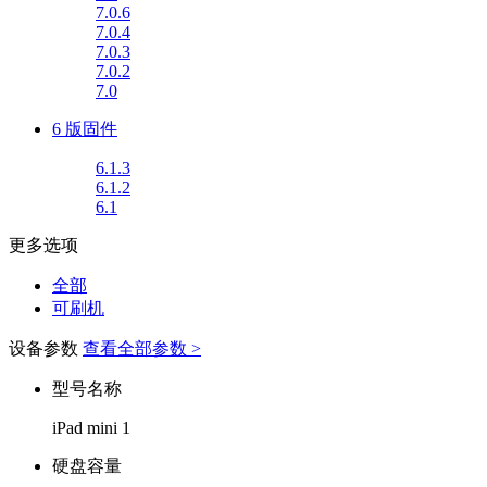
7.0.6
7.0.4
7.0.3
7.0.2
7.0
6 版固件
6.1.3
6.1.2
6.1
更多选项
全部
可刷机
设备参数
查看全部参数 >
型号名称
iPad mini 1
硬盘容量