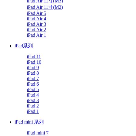
iPad Air 11寸(M3)
iPad Air 11寸(M2)
iPad Air 5
iPad Air 4
iPad Air 3
iPad Air 2
iPad Air 1
iPad系列
iPad 11
iPad 10
iPad 9
iPad 8
iPad 7
iPad 6
iPad 5
iPad 4
iPad 3
iPad 2
iPad 1
iPad mini 系列
iPad mini 7