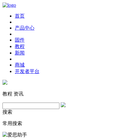
首页
产品中心
固件
教程
新闻
商城
开发者平台
教程
资讯
搜索
常用搜索