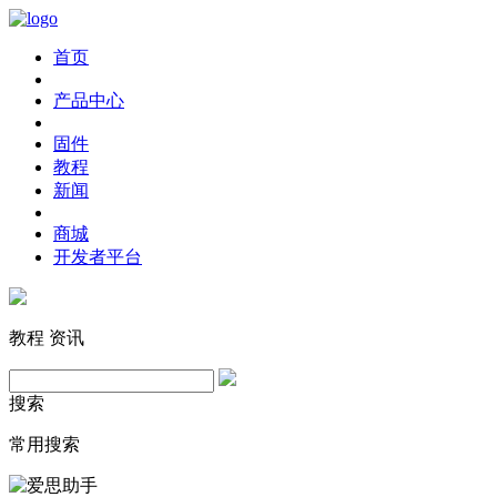
首页
产品中心
固件
教程
新闻
商城
开发者平台
教程
资讯
搜索
常用搜索