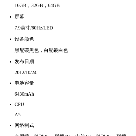
16GB，32GB，64GB
屏幕
7.9英寸/60Hz/LED
设备颜色
黑配碳黑色，白配银白色
发布日期
2012/10/24
电池容量
6430mAh
CPU
A5
网络制式