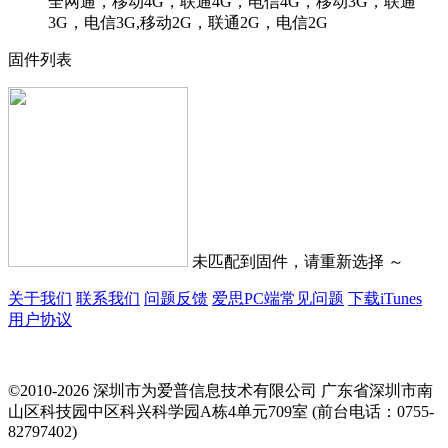
全网通，移动4G，联通4G，电信4G，移动3G，联通
3G，电信3G,移动2G，联通2G，电信2G
固件列表
未匹配到固件，请重新选择 ～
关于我们
联系我们
问题反馈
爱思PC端常见问题
下载iTunes
用户协议
©2010-2026 深圳市为爱普信息技术有限公司
广东省深圳市南
山区科技园中区科兴科学园A栋4单元709室 (前台电话：0755-
82797402)