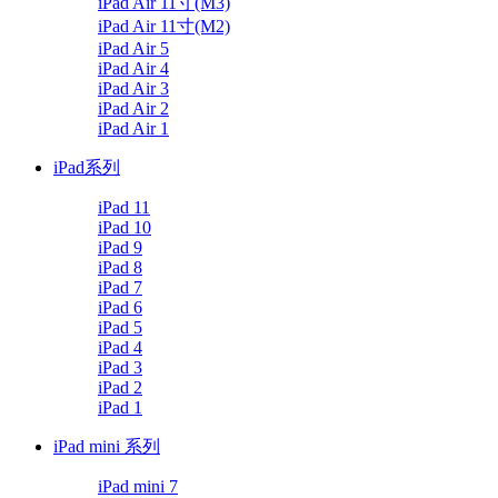
iPad Air 11寸(M3)
iPad Air 11寸(M2)
iPad Air 5
iPad Air 4
iPad Air 3
iPad Air 2
iPad Air 1
iPad系列
iPad 11
iPad 10
iPad 9
iPad 8
iPad 7
iPad 6
iPad 5
iPad 4
iPad 3
iPad 2
iPad 1
iPad mini 系列
iPad mini 7