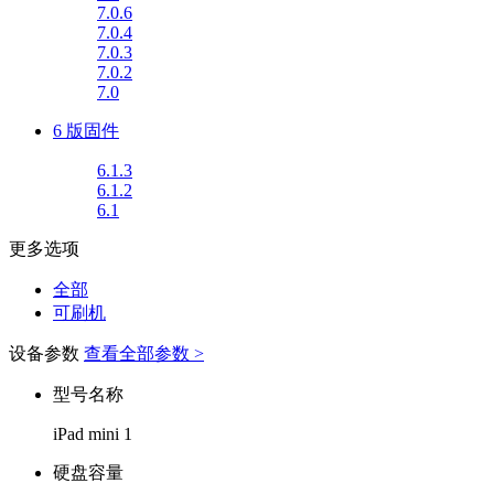
7.0.6
7.0.4
7.0.3
7.0.2
7.0
6 版固件
6.1.3
6.1.2
6.1
更多选项
全部
可刷机
设备参数
查看全部参数 >
型号名称
iPad mini 1
硬盘容量