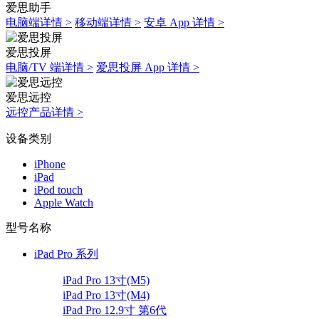
爱思助手
电脑端详情 >
移动端详情 >
安卓 App 详情 >
爱思投屏
电脑/TV 端详情 >
爱思投屏 App 详情 >
爱思远控
远控产品详情 >
设备类别
iPhone
iPad
iPod touch
Apple Watch
型号名称
iPad Pro 系列
iPad Pro 13寸(M5)
iPad Pro 13寸(M4)
iPad Pro 12.9寸 第6代