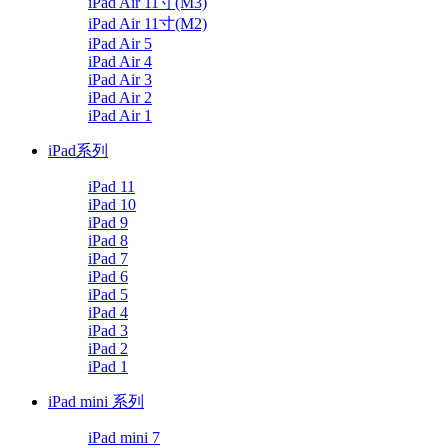
iPad Air 11寸(M3)
iPad Air 11寸(M2)
iPad Air 5
iPad Air 4
iPad Air 3
iPad Air 2
iPad Air 1
iPad系列
iPad 11
iPad 10
iPad 9
iPad 8
iPad 7
iPad 6
iPad 5
iPad 4
iPad 3
iPad 2
iPad 1
iPad mini 系列
iPad mini 7