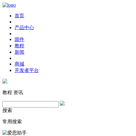
首页
产品中心
固件
教程
新闻
商城
开发者平台
教程
资讯
搜索
常用搜索