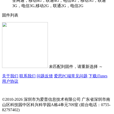
全网通，移动4G，联通4G，电信4G，移动3G，联通
3G，电信3G,移动2G，联通2G，电信2G
固件列表
未匹配到固件，请重新选择 ～
关于我们
联系我们
问题反馈
爱思PC端常见问题
下载iTunes
用户协议
©2010-2026 深圳市为爱普信息技术有限公司
广东省深圳市南
山区科技园中区科兴科学园A栋4单元709室 (前台电话：0755-
82797402)