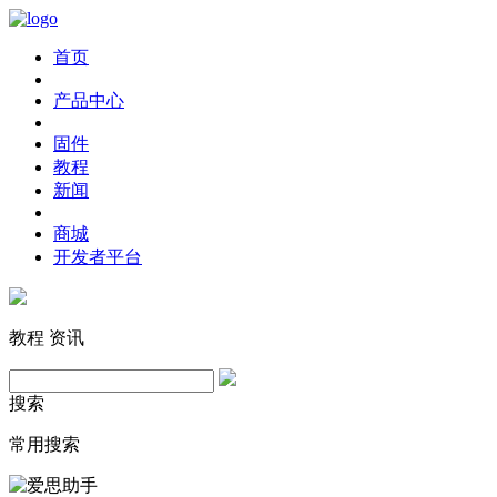
首页
产品中心
固件
教程
新闻
商城
开发者平台
教程
资讯
搜索
常用搜索