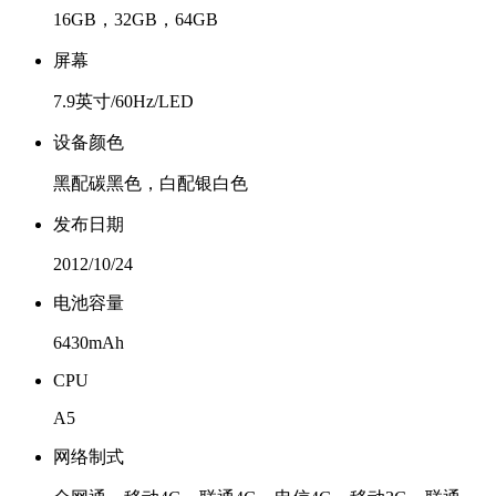
16GB，32GB，64GB
屏幕
7.9英寸/60Hz/LED
设备颜色
黑配碳黑色，白配银白色
发布日期
2012/10/24
电池容量
6430mAh
CPU
A5
网络制式