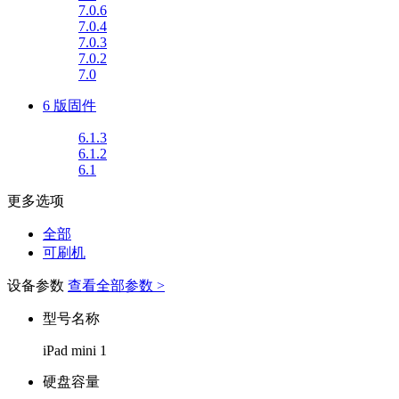
7.0.6
7.0.4
7.0.3
7.0.2
7.0
6 版固件
6.1.3
6.1.2
6.1
更多选项
全部
可刷机
设备参数
查看全部参数 >
型号名称
iPad mini 1
硬盘容量