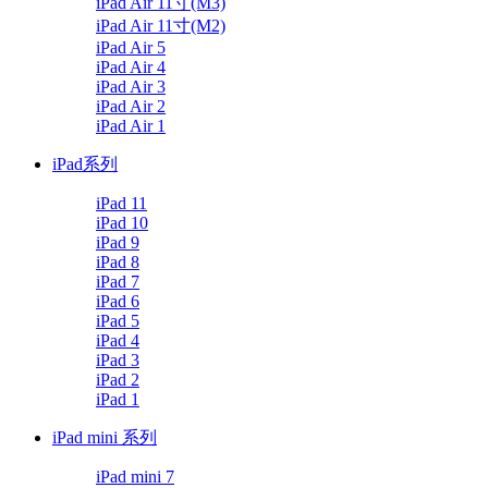
iPad Air 11寸(M3)
iPad Air 11寸(M2)
iPad Air 5
iPad Air 4
iPad Air 3
iPad Air 2
iPad Air 1
iPad系列
iPad 11
iPad 10
iPad 9
iPad 8
iPad 7
iPad 6
iPad 5
iPad 4
iPad 3
iPad 2
iPad 1
iPad mini 系列
iPad mini 7