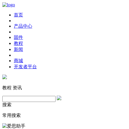
首页
产品中心
固件
教程
新闻
商城
开发者平台
教程
资讯
搜索
常用搜索