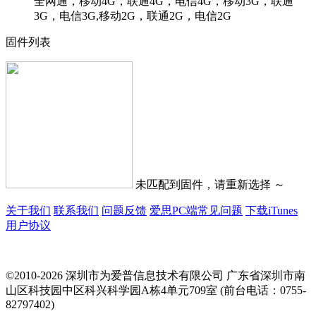
全网通，移动4G，联通4G，电信4G，移动3G，联通
3G，电信3G,移动2G，联通2G，电信2G
固件列表
未匹配到固件，请重新选择 ～
关于我们
联系我们
问题反馈
爱思PC端常见问题
下载iTunes
用户协议
©2010-2026 深圳市为爱普信息技术有限公司
广东省深圳市南
山区科技园中区科兴科学园A栋4单元709室 (前台电话：0755-
82797402)