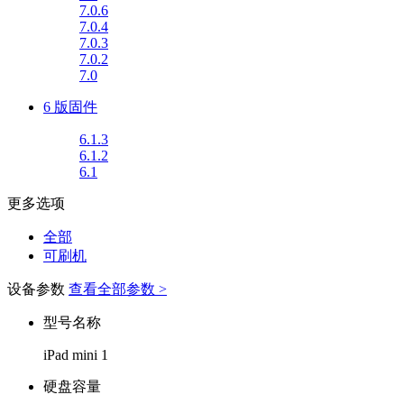
7.0.6
7.0.4
7.0.3
7.0.2
7.0
6 版固件
6.1.3
6.1.2
6.1
更多选项
全部
可刷机
设备参数
查看全部参数 >
型号名称
iPad mini 1
硬盘容量