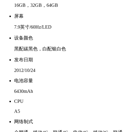
16GB，32GB，64GB
屏幕
7.9英寸/60Hz/LED
设备颜色
黑配碳黑色，白配银白色
发布日期
2012/10/24
电池容量
6430mAh
CPU
A5
网络制式