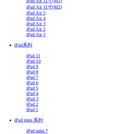
iPad Air 11寸(M3)
iPad Air 11寸(M2)
iPad Air 5
iPad Air 4
iPad Air 3
iPad Air 2
iPad Air 1
iPad系列
iPad 11
iPad 10
iPad 9
iPad 8
iPad 7
iPad 6
iPad 5
iPad 4
iPad 3
iPad 2
iPad 1
iPad mini 系列
iPad mini 7