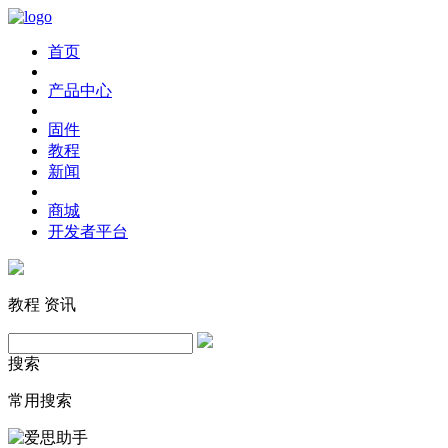
首页
产品中心
固件
教程
新闻
商城
开发者平台
教程
资讯
搜索
常用搜索