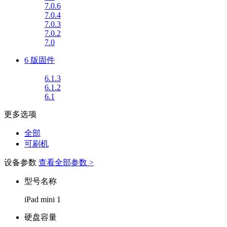
7.0.6
7.0.4
7.0.3
7.0.2
7.0
6 版固件
6.1.3
6.1.2
6.1
更多选项
全部
可刷机
设备参数
查看全部参数 >
型号名称
iPad mini 1
硬盘容量