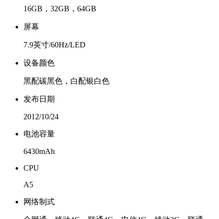
16GB，32GB，64GB
屏幕
7.9英寸/60Hz/LED
设备颜色
黑配碳黑色，白配银白色
发布日期
2012/10/24
电池容量
6430mAh
CPU
A5
网络制式