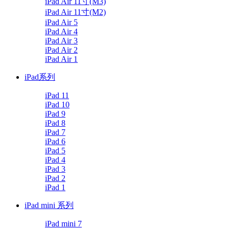
iPad Air 11寸(M3)
iPad Air 11寸(M2)
iPad Air 5
iPad Air 4
iPad Air 3
iPad Air 2
iPad Air 1
iPad系列
iPad 11
iPad 10
iPad 9
iPad 8
iPad 7
iPad 6
iPad 5
iPad 4
iPad 3
iPad 2
iPad 1
iPad mini 系列
iPad mini 7