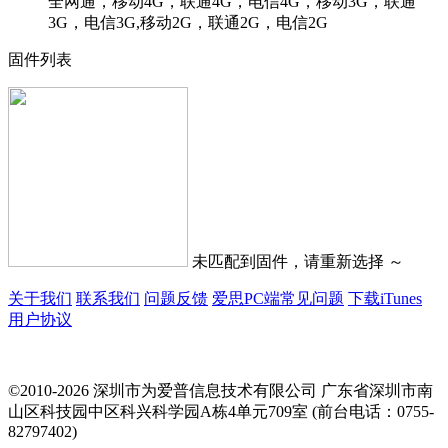
全网通，移动4G，联通4G，电信4G，移动3G，联通
3G，电信3G,移动2G，联通2G，电信2G
固件列表
未匹配到固件，请重新选择 ～
关于我们
联系我们
问题反馈
爱思PC端常见问题
下载iTunes
用户协议
©2010-2026 深圳市为爱普信息技术有限公司
广东省深圳市南
山区科技园中区科兴科学园A栋4单元709室 (前台电话：0755-
82797402)