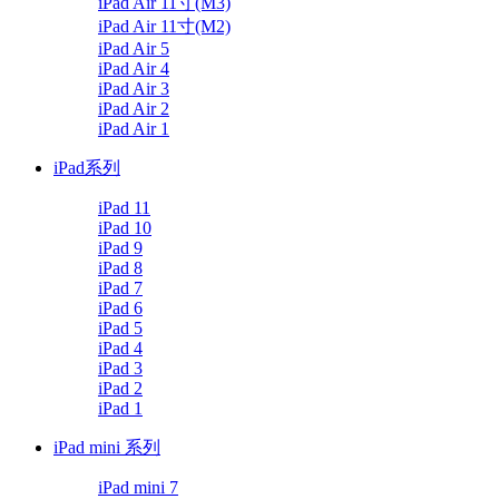
iPad Air 11寸(M3)
iPad Air 11寸(M2)
iPad Air 5
iPad Air 4
iPad Air 3
iPad Air 2
iPad Air 1
iPad系列
iPad 11
iPad 10
iPad 9
iPad 8
iPad 7
iPad 6
iPad 5
iPad 4
iPad 3
iPad 2
iPad 1
iPad mini 系列
iPad mini 7