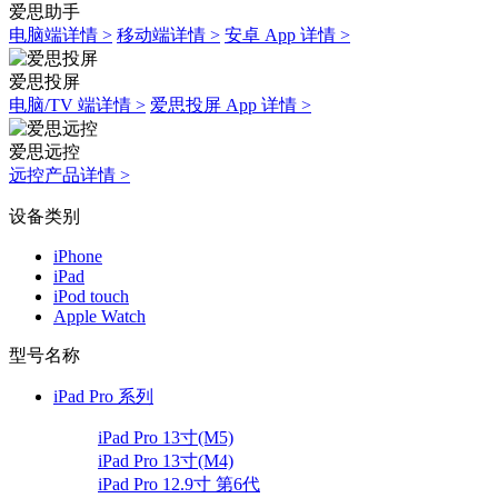
爱思助手
电脑端详情 >
移动端详情 >
安卓 App 详情 >
爱思投屏
电脑/TV 端详情 >
爱思投屏 App 详情 >
爱思远控
远控产品详情 >
设备类别
iPhone
iPad
iPod touch
Apple Watch
型号名称
iPad Pro 系列
iPad Pro 13寸(M5)
iPad Pro 13寸(M4)
iPad Pro 12.9寸 第6代