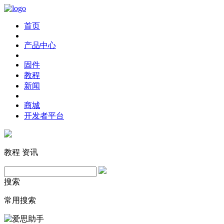
首页
产品中心
固件
教程
新闻
商城
开发者平台
教程
资讯
搜索
常用搜索