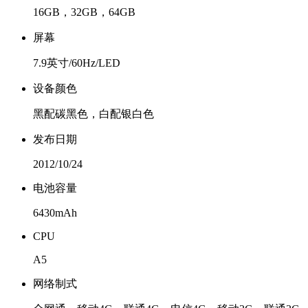
16GB，32GB，64GB
屏幕
7.9英寸/60Hz/LED
设备颜色
黑配碳黑色，白配银白色
发布日期
2012/10/24
电池容量
6430mAh
CPU
A5
网络制式