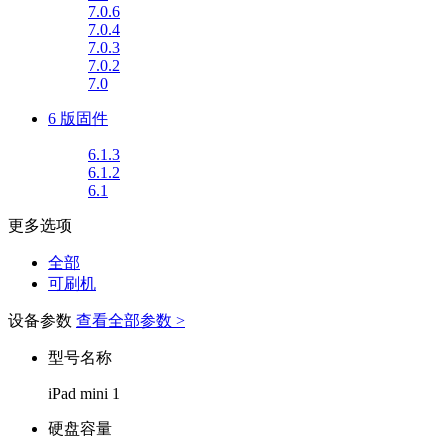
7.0.6
7.0.4
7.0.3
7.0.2
7.0
6 版固件
6.1.3
6.1.2
6.1
更多选项
全部
可刷机
设备参数
查看全部参数 >
型号名称
iPad mini 1
硬盘容量