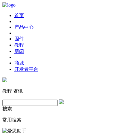
首页
产品中心
固件
教程
新闻
商城
开发者平台
教程
资讯
搜索
常用搜索