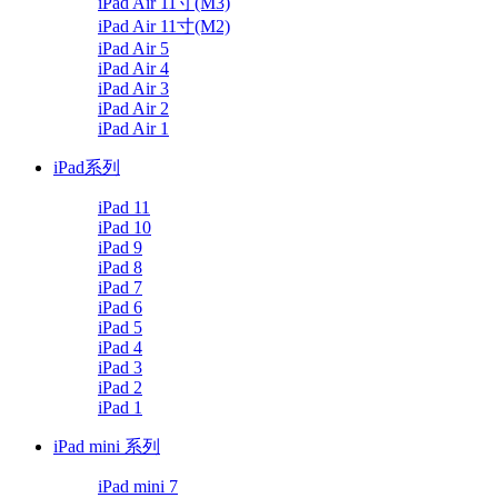
iPad Air 11寸(M3)
iPad Air 11寸(M2)
iPad Air 5
iPad Air 4
iPad Air 3
iPad Air 2
iPad Air 1
iPad系列
iPad 11
iPad 10
iPad 9
iPad 8
iPad 7
iPad 6
iPad 5
iPad 4
iPad 3
iPad 2
iPad 1
iPad mini 系列
iPad mini 7