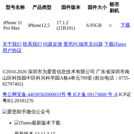
能否
型号名称
产品类型
固件版本
固件大小
刷机
iPhone 11
17.1.2
下载
iPhone12,5
6.95GB
○
Pro Max
(21B101)
关于我们
联系我们
问题反馈
爱思PC端常见问题
下载iTunes
用户协议
©2010-2026 深圳市为爱普信息技术有限公司
广东省深圳市南
山区科技园中区科兴科学园A栋4单元709室 (前台电话：0755-
82797402)
粤公网安备 44030502000033号
粤 ICP 备 09173600 号 -8
ICP证
粤B2-20181276
最新版本
12.11.3.17