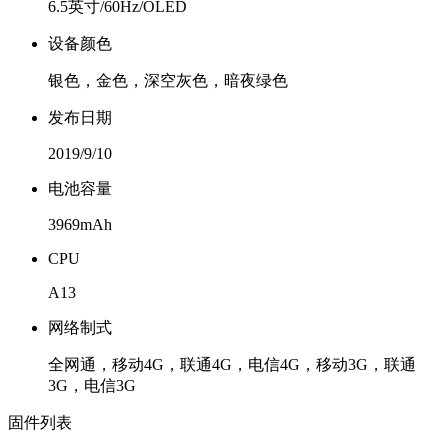
6.5英寸/60Hz/OLED
设备颜色
银色，金色，深空灰色，暗夜绿色
发布日期
2019/9/10
电池容量
3969mAh
CPU
A13
网络制式
全网通，移动4G，联通4G，电信4G，移动3G，联通
3G，电信3G
固件列表