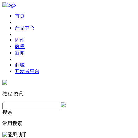
首页
产品中心
固件
教程
新闻
商城
开发者平台
教程
资讯
搜索
常用搜索