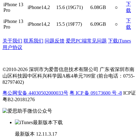
下
iPhone 13
iPhone14,2
15.6 (19G71)
6.08GB
○
Pro
载
下
iPhone 13
iPhone14,2
15.5 (19F77)
6.09GB
○
Pro
载
关于我们
联系我们
问题反馈
爱思PC端常见问题
下载iTunes
用户协议
©2010-2026 深圳市为爱普信息技术有限公司
广东省深圳市南
山区科技园中区科兴科学园A栋4单元709室 (前台电话：0755-
82797402)
粤公网安备 44030502000033号
粤 ICP 备 09173600 号 -8
ICP证
粤B2-20181276
最新版本
12.11.3.17