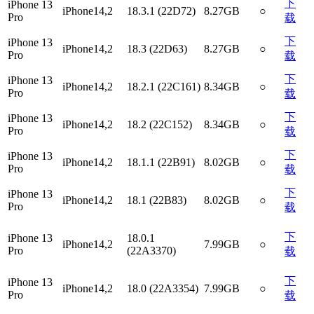
下
iPhone 13
iPhone14,2
18.3.1 (22D72)
8.27GB
○
Pro
载
下
iPhone 13
iPhone14,2
18.3 (22D63)
8.27GB
○
Pro
载
下
iPhone 13
iPhone14,2
18.2.1 (22C161)
8.34GB
○
Pro
载
下
iPhone 13
iPhone14,2
18.2 (22C152)
8.34GB
○
Pro
载
下
iPhone 13
iPhone14,2
18.1.1 (22B91)
8.02GB
○
Pro
载
下
iPhone 13
iPhone14,2
18.1 (22B83)
8.02GB
○
Pro
载
下
iPhone 13
18.0.1
iPhone14,2
7.99GB
○
Pro
(22A3370)
载
下
iPhone 13
iPhone14,2
18.0 (22A3354)
7.99GB
○
Pro
载