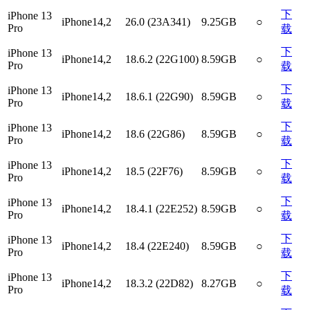
下
iPhone 13
iPhone14,2
26.0 (23A341)
9.25GB
○
Pro
载
下
iPhone 13
iPhone14,2
18.6.2 (22G100)
8.59GB
○
Pro
载
下
iPhone 13
iPhone14,2
18.6.1 (22G90)
8.59GB
○
Pro
载
下
iPhone 13
iPhone14,2
18.6 (22G86)
8.59GB
○
Pro
载
下
iPhone 13
iPhone14,2
18.5 (22F76)
8.59GB
○
Pro
载
下
iPhone 13
iPhone14,2
18.4.1 (22E252)
8.59GB
○
Pro
载
下
iPhone 13
iPhone14,2
18.4 (22E240)
8.59GB
○
Pro
载
下
iPhone 13
iPhone14,2
18.3.2 (22D82)
8.27GB
○
Pro
载