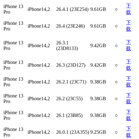
下
iPhone 13
iPhone14,2
26.4.1 (23E254)
9.61GB
○
Pro
载
下
iPhone 13
iPhone14,2
26.4 (23E246)
9.61GB
○
Pro
载
下
iPhone 13
26.3.1
iPhone14,2
9.42GB
○
Pro
(23D8133)
载
下
iPhone 13
iPhone14,2
26.3 (23D127)
9.42GB
○
Pro
载
下
iPhone 13
iPhone14,2
26.2.1 (23C71)
9.38GB
○
Pro
载
下
iPhone 13
iPhone14,2
26.2 (23C55)
9.38GB
○
Pro
载
下
iPhone 13
iPhone14,2
26.1 (23B85)
9.38GB
○
Pro
载
下
iPhone 13
iPhone14,2
26.0.1 (23A355)
9.25GB
○
Pro
载