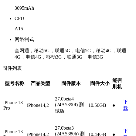
3095mAh
CPU
A15
网络制式
全网通，移动5G，联通5G，电信5G，移动4G，联通
4G，电信4G，移动3G，联通3G，电信3G
固件列表
能否
型号名称
产品类型
固件版本
固件大小
刷机
27.0beta4
下
iPhone 13
(24A5390f)
测
iPhone14,2
10.56GB
●
Pro
载
试版
27.0beta3
下
iPhone 13
(24A5380h)
测
iPhone14,2
10.44GB
●