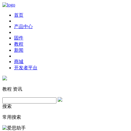
首页
产品中心
固件
教程
新闻
商城
开发者平台
教程
资讯
搜索
常用搜索