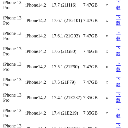
下
iPhone 13
iPhone14,2
17.7 (21H16)
7.47GB
○
Pro
载
下
iPhone 13
iPhone14,2
17.6.1 (21G101)
7.47GB
○
Pro
载
下
iPhone 13
iPhone14,2
17.6.1 (21G93)
7.47GB
○
Pro
载
下
iPhone 13
iPhone14,2
17.6 (21G80)
7.46GB
○
Pro
载
下
iPhone 13
iPhone14,2
17.5.1 (21F90)
7.47GB
○
Pro
载
下
iPhone 13
iPhone14,2
17.5 (21F79)
7.47GB
○
Pro
载
下
iPhone 13
iPhone14,2
17.4.1 (21E237)
7.35GB
○
Pro
载
下
iPhone 13
iPhone14,2
17.4 (21E219)
7.35GB
○
Pro
载
下
iPhone 13