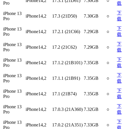
iPhone14,2
17.3.1 (21D61)
7.30GB
○
Pro
载
下
iPhone 13
iPhone14,2
17.3 (21D50)
7.30GB
○
Pro
载
下
iPhone 13
iPhone14,2
17.2.1 (21C66)
7.29GB
○
Pro
载
下
iPhone 13
iPhone14,2
17.2 (21C62)
7.29GB
○
Pro
载
下
iPhone 13
iPhone14,2
17.1.2 (21B101)
7.35GB
○
Pro
载
下
iPhone 13
iPhone14,2
17.1.1 (21B91)
7.35GB
○
Pro
载
下
iPhone 13
iPhone14,2
17.1 (21B74)
7.35GB
○
Pro
载
下
iPhone 13
iPhone14,2
17.0.3 (21A360)
7.32GB
○
Pro
载
下
iPhone 13
iPhone14,2
17.0.2 (21A351)
7.33GB
○
Pro
载