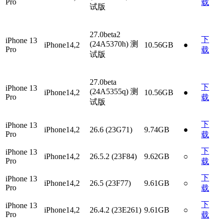
Pro
载
试版
27.0beta2
下
iPhone 13
(24A5370h)
测
iPhone14,2
10.56GB
●
Pro
载
试版
27.0beta
下
iPhone 13
(24A5355q)
测
iPhone14,2
10.56GB
●
Pro
载
试版
下
iPhone 13
iPhone14,2
26.6 (23G71)
9.74GB
●
Pro
载
下
iPhone 13
iPhone14,2
26.5.2 (23F84)
9.62GB
○
Pro
载
下
iPhone 13
iPhone14,2
26.5 (23F77)
9.61GB
○
Pro
载
下
iPhone 13
iPhone14,2
26.4.2 (23E261)
9.61GB
○
Pro
载