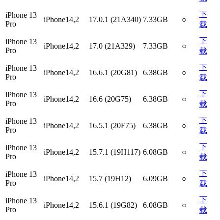
下
iPhone 13
iPhone14,2
17.0.1 (21A340)
7.33GB
○
Pro
载
下
iPhone 13
iPhone14,2
17.0 (21A329)
7.33GB
○
Pro
载
下
iPhone 13
iPhone14,2
16.6.1 (20G81)
6.38GB
○
Pro
载
下
iPhone 13
iPhone14,2
16.6 (20G75)
6.38GB
○
Pro
载
下
iPhone 13
iPhone14,2
16.5.1 (20F75)
6.38GB
○
Pro
载
下
iPhone 13
iPhone14,2
15.7.1 (19H117)
6.08GB
○
Pro
载
下
iPhone 13
iPhone14,2
15.7 (19H12)
6.09GB
○
Pro
载
下
iPhone 13
iPhone14,2
15.6.1 (19G82)
6.08GB
○
Pro
载