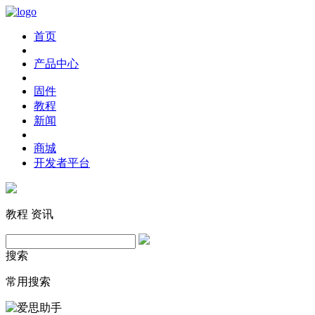
首页
产品中心
固件
教程
新闻
商城
开发者平台
教程
资讯
搜索
常用搜索