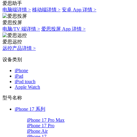
爱思助手
电脑端详情 >
移动端详情 >
安卓 App 详情 >
爱思投屏
电脑/TV 端详情 >
爱思投屏 App 详情 >
爱思远控
远控产品详情 >
设备类别
iPhone
iPad
iPod touch
Apple Watch
型号名称
iPhone 17 系列
iPhone 17 Pro Max
iPhone 17 Pro
iPhone Air
iPhone 17