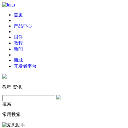
首页
产品中心
固件
教程
新闻
商城
开发者平台
教程
资讯
搜索
常用搜索